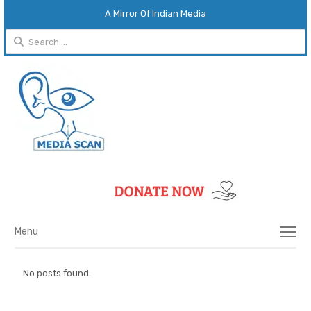
A Mirror Of Indian Media
Menu
No posts found.