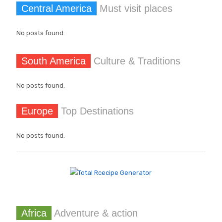
Central America
Must visit places
No posts found.
South America
Culture & Traditions
No posts found.
Europe
Top Destinations
No posts found.
Africa
Adventure & action