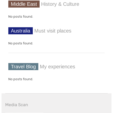
Middle East
History & Culture
No posts found.
Australia
Must visit places
No posts found.
Travel Blog
My experiences
No posts found.
Media Scan