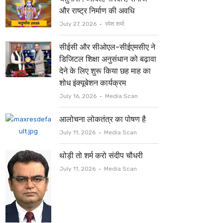
t
b
और राष्ट्र निर्माण की अवधि
e
o
Author
July 27, 2026
रमेश शर्मा
r
o
सीईसी और सीओएल-सीईएमसीए ने
k
डिजिटल शिक्षा अनुसंधान को बढ़ावा
देने के लिए शुरू किया छह माह का
शोध इंक्यूबेशन कार्यक्रम
Author
July 16, 2026
Media Scan
आलोचना लोकतंत्र का पोषण है
Author
July 11, 2026
Media Scan
थोड़ी तो शर्म करो संदीप चौधरी
Author
July 11, 2026
Media Scan