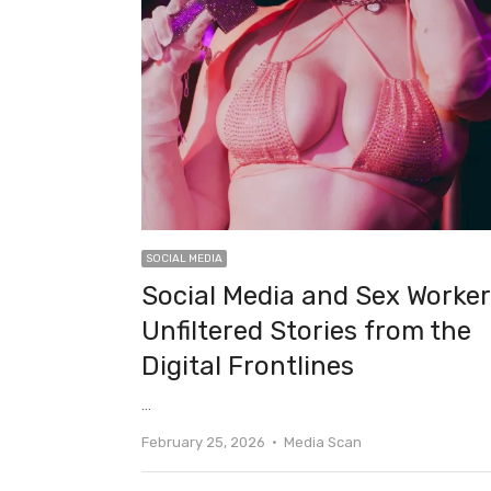
SOCIAL MEDIA
Social Media and Sex Worker
Unfiltered Stories from the
Digital Frontlines
…
Author
February 25, 2026
Media Scan