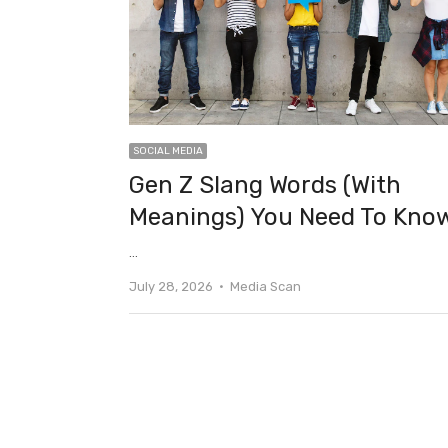
SOCIAL MEDIA
Gen Z Slang Words (With
Meanings) You Need To Kno
…
Author
July 28, 2026
Media Scan