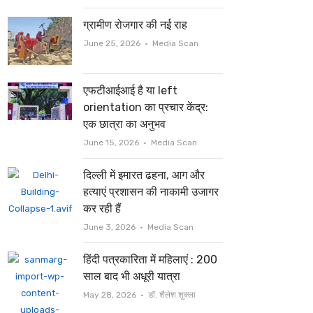
ग्रामीण रोजगार की नई राह
Author
June 25, 2026
Media Scan
एफटीआईआई है या left
orientation का प्रचार केंद्र:
एक छात्रा का अनुभव
Author
June 15, 2026
Media Scan
दिल्ली में इमारत ढहना, आग और
हत्याएं प्रशासन की नाकामी उजागर
कर रही हैं
Author
June 3, 2026
Media Scan
हिंदी पत्रकारिता में महिलाएं : 200
साल बाद भी अधूरी यात्रा
Author
May 28, 2026
डॉ. शैलेश शुक्ला