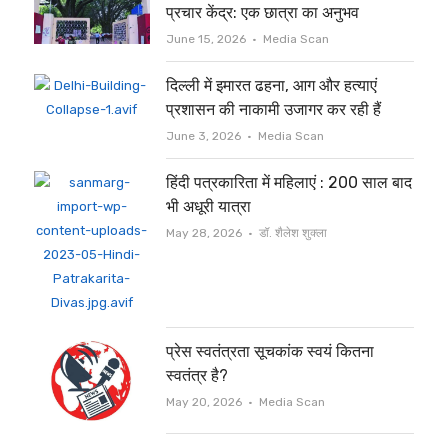
प्रचार केंद्र: एक छात्रा का अनुभव
Author
June 15, 2026
Media Scan
दिल्ली में इमारत ढहना, आग और हत्याएं
प्रशासन की नाकामी उजागर कर रही हैं
Author
June 3, 2026
Media Scan
हिंदी पत्रकारिता में महिलाएं : 200 साल बाद
भी अधूरी यात्रा
Author
May 28, 2026
डॉ. शैलेश शुक्ला
प्रेस स्वतंत्रता सूचकांक स्वयं कितना
स्वतंत्र है?
Author
May 20, 2026
Media Scan