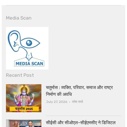
Media Scan
Recent Post
चतुर्मास : व्यक्ति, परिवार, समाज और राष्ट्र
निर्माण की अवधि
Author
July 27, 2026
रमेश शर्मा
सीईसी और सीओएल-सीईएमसीए ने डिजिटल