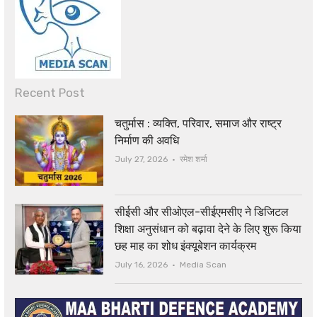
Recent Post
चतुर्मास : व्यक्ति, परिवार, समाज और राष्ट्र
निर्माण की अवधि
Author
July 27, 2026
रमेश शर्मा
सीईसी और सीओएल-सीईएमसीए ने डिजिटल
शिक्षा अनुसंधान को बढ़ावा देने के लिए शुरू किया
छह माह का शोध इंक्यूबेशन कार्यक्रम
Author
July 16, 2026
Media Scan