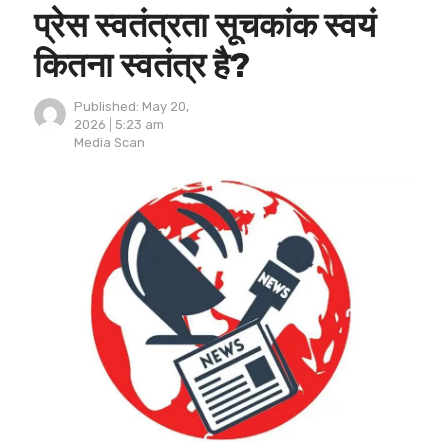
प्रेस स्वतंत्रता सूचकांक स्वयं
कितना स्वतंत्र है?
Published:
May 20,
2026
5:23 am
Author
Media Scan