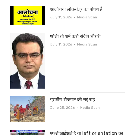
आलोचना लोकतंत्र का पोषण है
Author
July 11, 2026
Media Scan
थोड़ी तो शर्म करो संदीप चौधरी
Author
July 11, 2026
Media Scan
ग्रामीण रोजगार की नई राह
Author
June 25, 2026
Media Scan
एफटीआईआई है या left orientation का