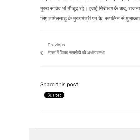
मुख्य सचिव भी मौजूद रहे। हवाई निरीक्षण के बाद, राजनाथ स
लिए तमिलनाडु के मुख्यमंत्री एम.के. स्टालिन से मुलाका
Post
Previous
Previous
भारत में विवाह समारोहों की अर्थव्यवस्था
navigation
post:
Share this post