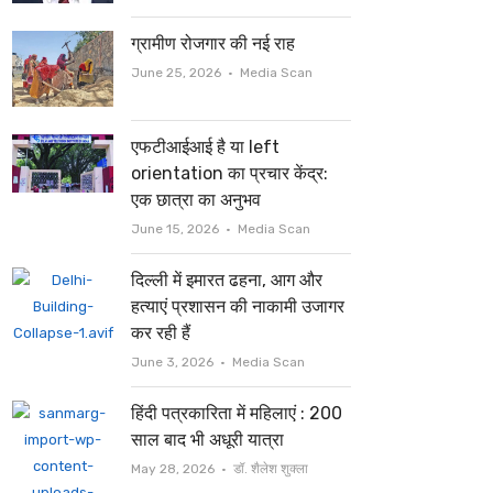
ग्रामीण रोजगार की नई राह
Author
June 25, 2026
Media Scan
एफटीआईआई है या left
orientation का प्रचार केंद्र:
एक छात्रा का अनुभव
Author
June 15, 2026
Media Scan
दिल्ली में इमारत ढहना, आग और
हत्याएं प्रशासन की नाकामी उजागर
कर रही हैं
Author
June 3, 2026
Media Scan
हिंदी पत्रकारिता में महिलाएं : 200
साल बाद भी अधूरी यात्रा
Author
May 28, 2026
डॉ. शैलेश शुक्ला