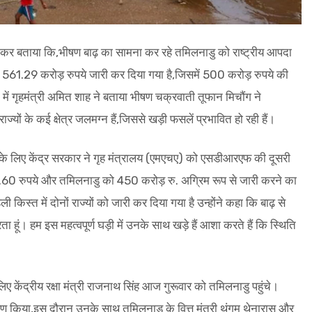
ोस्ट कर बताया कि,भीषण बाढ़ का सामना कर रहे तमिलनाडु को राष्ट्रीय आपदा
561.29 करोड़ रुपये जारी कर दिया गया है,जिसमें 500 करोड़ रुपये की
ट में गृहमंत्री अमित शाह ने बताया भीषण चक्रवाती तूफान मिचौंग ने
यों के कई क्षेत्र जलमग्न हैं,जिससे खड़ी फसलें प्रभावित हो रही हैं।
 के लिए केंद्र सरकार ने गृह मंत्रालय (एमएचए) को एसडीआरएफ की दूसरी
 493.60 रुपये और तमिलनाडु को 450 करोड़ रु. अग्रिम रूप से जारी करने का
ी किस्त में दोनों राज्यों को जारी कर दिया गया है उन्होंने कहा कि बाढ़ से
हूं। हम इस महत्वपूर्ण घड़ी में उनके साथ खड़े हैं आशा करते हैं कि स्थिति
 केंद्रीय रक्षा मंत्री राजनाथ सिंह आज गुरूवार को तमिलनाडु पहुंचे।
ेक्षण किया,इस दौरान उनके साथ तमिलनाडु के वित्त मंत्री थंगम थेनारासु और