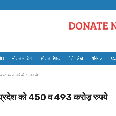
सिव
सोशल मीडिया
स्पेशल रिपोर्ट
विशेष लेख
व्यक्तित्व
CJ
व 493 करोड़ रुपये की सहायता दी
्रप्रदेश को 450 व 493 करोड़ रुपये