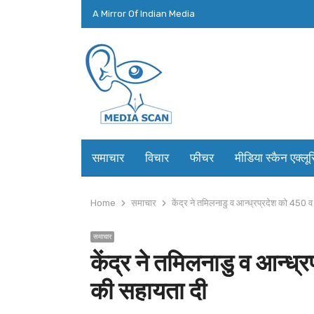
A Mirror Of Indian Media
समाचार
विचार
फीचर
मीडिया स्कैन एक्लू
Home
समाचार
केंद्र ने तमिलनाडु व आन्ध्रप्रदेश को 450 
समाचार
केंद्र ने तमिलनाडु व आन्ध
की सहायता दी