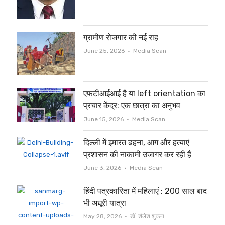
ग्रामीण रोजगार की नई राह
Author
June 25, 2026
Media Scan
एफटीआईआई है या left orientation का
प्रचार केंद्र: एक छात्रा का अनुभव
Author
June 15, 2026
Media Scan
दिल्ली में इमारत ढहना, आग और हत्याएं
प्रशासन की नाकामी उजागर कर रही हैं
Author
June 3, 2026
Media Scan
हिंदी पत्रकारिता में महिलाएं : 200 साल बाद
भी अधूरी यात्रा
Author
May 28, 2026
डॉ. शैलेश शुक्ला