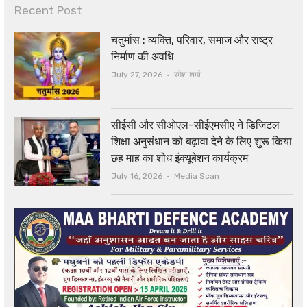
Recent Post
चतुर्मास : व्यक्ति, परिवार, समाज और राष्ट्र
निर्माण की अवधि
Author
July 27, 2026
रमेश शर्मा
सीईसी और सीओएल-सीईएमसीए ने डिजिटल
शिक्षा अनुसंधान को बढ़ावा देने के लिए शुरू किया
छह माह का शोध इंक्यूबेशन कार्यक्रम
Author
July 16, 2026
Media Scan