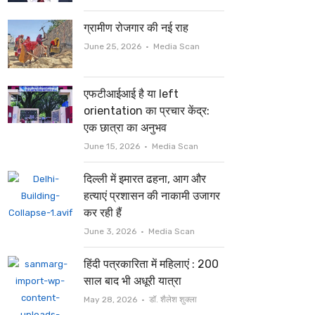
ग्रामीण रोजगार की नई राह
Author
June 25, 2026
Media Scan
एफटीआईआई है या left
orientation का प्रचार केंद्र:
एक छात्रा का अनुभव
Author
June 15, 2026
Media Scan
दिल्ली में इमारत ढहना, आग और
हत्याएं प्रशासन की नाकामी उजागर
कर रही हैं
Author
June 3, 2026
Media Scan
हिंदी पत्रकारिता में महिलाएं : 200
साल बाद भी अधूरी यात्रा
Author
May 28, 2026
डॉ. शैलेश शुक्ला