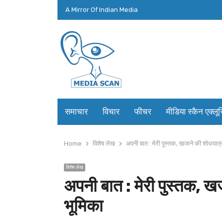
A Mirror Of Indian Media
समाचार
विचार
फीचर
मीडिया स्कैन एक्लू
Home
विशेष लेख
अपनी बात : मेरी पुस्तक, खजाने की शोधयात्र
विशेष लेख
अपनी बात : मेरी पुस्तक, खज
भूमिका