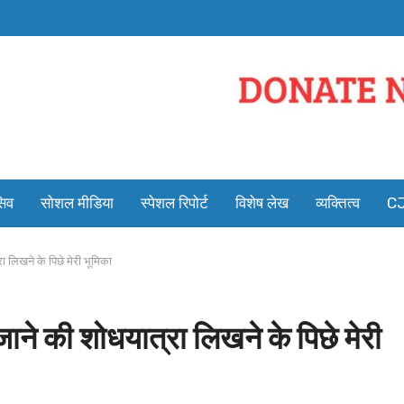
सिव
सोशल मीडिया
स्पेशल रिपोर्ट
विशेष लेख
व्यक्तित्व
CJ
ा लिखने के पिछे मेरी भूमिका
ाने की शोधयात्रा लिखने के पिछे मेरी