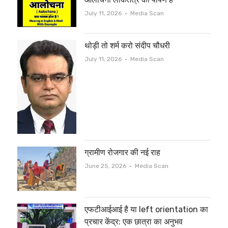
Author
July 11, 2026
Media Scan
थोड़ी तो शर्म करो संदीप चौधरी
Author
July 11, 2026
Media Scan
ग्रामीण रोजगार की नई राह
Author
June 25, 2026
Media Scan
एफटीआईआई है या left orientation का
प्रचार केंद्र: एक छात्रा का अनुभव