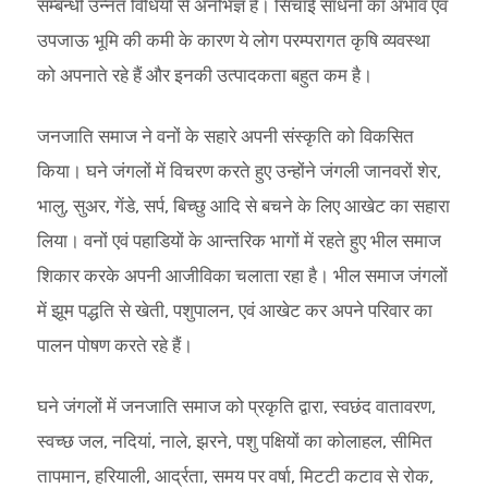
सम्बन्धी उन्नत विधियों से अनभिज्ञ है। सिंचाई साधनों का अभाव एवं
उपजाऊ भूमि की कमी के कारण ये लोग परम्परागत कृषि व्यवस्था
को अपनाते रहे हैं और इनकी उत्पादकता बहुत कम है।
जनजाति समाज ने वनों के सहारे अपनी संस्कृति को विकसित
किया। घने जंगलों में विचरण करते हुए उन्होंने जंगली जानवरों शेर,
भालु, सुअर, गेंडे, सर्प, बिच्छु आदि से बचने के लिए आखेट का सहारा
लिया। वनों एवं पहाडियों के आन्तरिक भागों में रहते हुए भील समाज
शिकार करके अपनी आजीविका चलाता रहा है। भील समाज जंगलों
में झूम पद्धति से खेती, पशुपालन, एवं आखेट कर अपने परिवार का
पालन पोषण करते रहे हैं।
घने जंगलों में जनजाति समाज को प्रकृति द्वारा, स्वछंद वातावरण,
स्वच्छ जल, नदियां, नाले, झरने, पशु पक्षियों का कोलाहल, सीमित
तापमान, हरियाली, आर्द्रता, समय पर वर्षा, मिटटी कटाव से रोक,