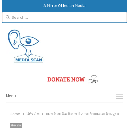
A Mirror Of Indian Media
Search
for:
Menu
Menu
Home
विशेष लेख
भारत के आर्थिक विकास में जनजाति समाज का है भरपूर योगदान
विशेष लेख