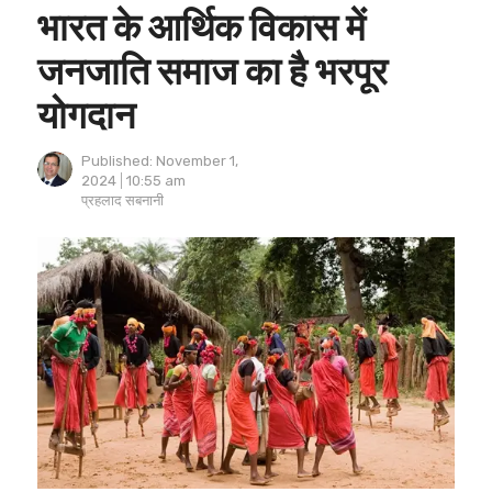
भारत के आर्थिक विकास में
जनजाति समाज का है भरपूर
योगदान
Published:
November 1,
2024
10:55 am
Author
प्रहलाद सबनानी