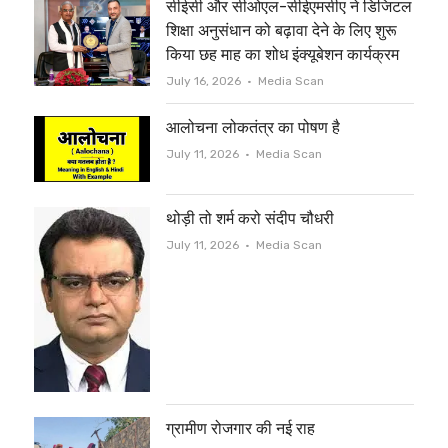
सीईसी और सीओएल-सीईएमसीए ने डिजिटल
k
शिक्षा अनुसंधान को बढ़ावा देने के लिए शुरू
किया छह माह का शोध इंक्यूबेशन कार्यक्रम
Author
July 16, 2026
Media Scan
आलोचना लोकतंत्र का पोषण है
Author
July 11, 2026
Media Scan
थोड़ी तो शर्म करो संदीप चौधरी
Author
July 11, 2026
Media Scan
ग्रामीण रोजगार की नई राह