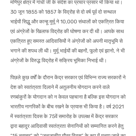
मणिपुर क्षेत्र में गांधी जी के संदेश का प्रचार प्रसार भी किया था।
30 जून 1855 को 1857 के विद्रोह से दो वर्ष पूर्व दो सन्थाल
भाईयों सिद्धू और कान्हू मुर्मू ने 10,000 संथालों को एकत्रित किया
एवं अंग्रेजों के खिलाफ विद्रोह की घोषणा कर दी थी। आपके साथ
एकत्रित हुए समस्त आदिवासियों ने अंग्रेजों को अपनी मातृभूमि से
भगाने की शपथ ली थी। मुर्मू भाईयों की बहनों, फूलो एवं झानो, ने भी
अंग्रेजों के विरुद्ध विद्रोह में सक्रिय भूमिका निभाई थी।
पिछले कुछ वर्षों के दौरान केंद्र सरकार एवं विभिन्न राज्य सरकारों ने
देश को स्वतंत्रता दिलाने में अतुलनीय योगदान करने वाले
रणबांकुरों के योगदान को न केवल पहचाना है बल्कि इस योगदान को
भारतीय नागरिकों के बीच रखने के प्रयास भी किया है। वर्ष 2021
में स्वतंत्रता दिवस के 75वें समारोह के उपलक्ष में केंद्र सरकार
द्वारा बहादुर आदिवासी स्वतंत्रता सेनानियों को सम्मानित करने हेतु
“15 नवम्बर” को “जनजातीय गौरव दिवस” के रूप में मनाए जाने का