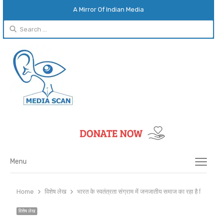
A Mirror Of Indian Media
Search
for:
Menu
Menu
Home
विशेष लेख
भारत के स्वतंत्रता संग्राम में जनजातीय समाज का रहा है विशेष य
विशेष लेख