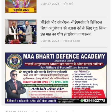
Author
July 27, 2026
रमेश शर्मा
सीईसी और सीओएल-सीईएमसीए ने डिजिटल
शिक्षा अनुसंधान को बढ़ावा देने के लिए शुरू किया
छह माह का शोध इंक्यूबेशन कार्यक्रम
Author
July 16, 2026
Media Scan