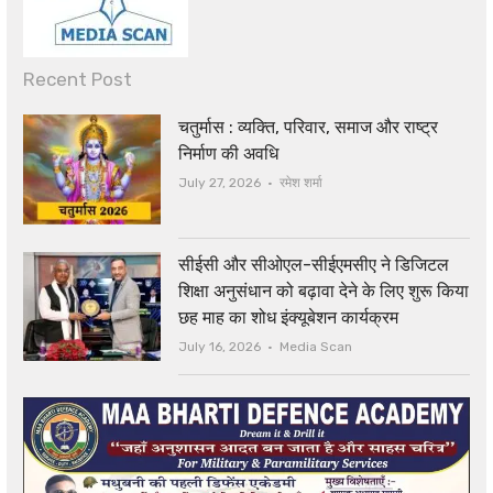
Recent Post
चतुर्मास : व्यक्ति, परिवार, समाज और राष्ट्र
निर्माण की अवधि
Author
July 27, 2026
रमेश शर्मा
सीईसी और सीओएल-सीईएमसीए ने डिजिटल
शिक्षा अनुसंधान को बढ़ावा देने के लिए शुरू किया
छह माह का शोध इंक्यूबेशन कार्यक्रम
Author
July 16, 2026
Media Scan