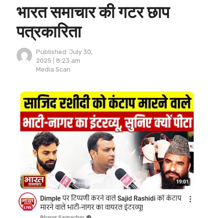
भारत समाचार की गटर छाप
पत्रकारिता
Published:
July 30,
2025
8:23 am
Author
Media Scan