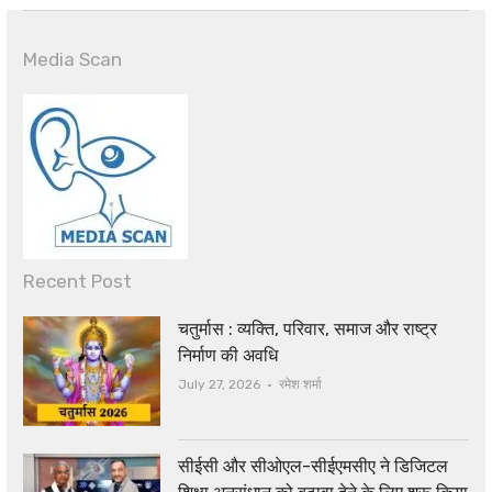
Media Scan
Recent Post
चतुर्मास : व्यक्ति, परिवार, समाज और राष्ट्र
निर्माण की अवधि
Author
July 27, 2026
रमेश शर्मा
सीईसी और सीओएल-सीईएमसीए ने डिजिटल