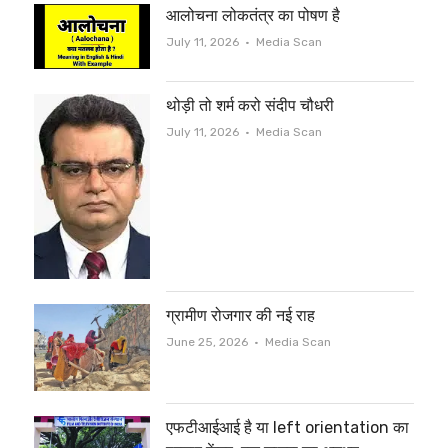
आलोचना लोकतंत्र का पोषण है
Author
July 11, 2026
Media Scan
थोड़ी तो शर्म करो संदीप चौधरी
Author
July 11, 2026
Media Scan
ग्रामीण रोजगार की नई राह
Author
June 25, 2026
Media Scan
एफटीआईआई है या left orientation का