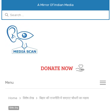
A Mirror Of Indian Media
Search
for:
Menu
Menu
Home
विशेष लेख
बिहार की राजनीति में सम्राट चौधरी का महत्व
विशेष लेख