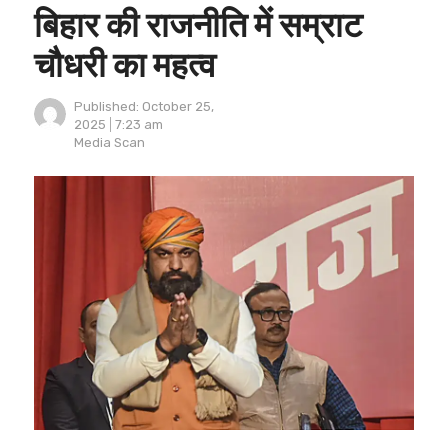
बिहार की राजनीति में सम्राट
चौधरी का महत्व
Published:
October 25,
2025
7:23 am
Author
Media Scan