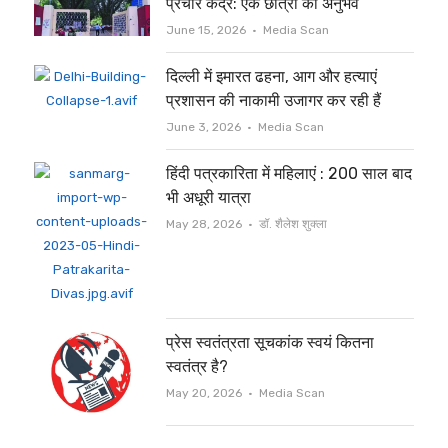
प्रचार केंद्र: एक छात्रा का अनुभव
Author
June 15, 2026
Media Scan
दिल्ली में इमारत ढहना, आग और हत्याएं
प्रशासन की नाकामी उजागर कर रही हैं
Author
June 3, 2026
Media Scan
हिंदी पत्रकारिता में महिलाएं : 200 साल बाद
भी अधूरी यात्रा
Author
May 28, 2026
डॉ. शैलेश शुक्ला
प्रेस स्वतंत्रता सूचकांक स्वयं कितना
स्वतंत्र है?
Author
May 20, 2026
Media Scan