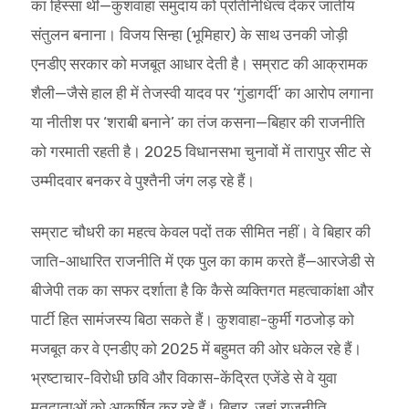
का हिस्सा थी—कुशवाहा समुदाय को प्रतिनिधित्व देकर जातीय
संतुलन बनाना। विजय सिन्हा (भूमिहार) के साथ उनकी जोड़ी
एनडीए सरकार को मजबूत आधार देती है। सम्राट की आक्रामक
शैली—जैसे हाल ही में तेजस्वी यादव पर ‘गुंडागर्दी’ का आरोप लगाना
या नीतीश पर ‘शराबी बनाने’ का तंज कसना—बिहार की राजनीति
को गरमाती रहती है। 2025 विधानसभा चुनावों में तारापुर सीट से
उम्मीदवार बनकर वे पुश्तैनी जंग लड़ रहे हैं।
सम्राट चौधरी का महत्व केवल पदों तक सीमित नहीं। वे बिहार की
जाति-आधारित राजनीति में एक पुल का काम करते हैं—आरजेडी से
बीजेपी तक का सफर दर्शाता है कि कैसे व्यक्तिगत महत्वाकांक्षा और
पार्टी हित सामंजस्य बिठा सकते हैं। कुशवाहा-कुर्मी गठजोड़ को
मजबूत कर वे एनडीए को 2025 में बहुमत की ओर धकेल रहे हैं।
भ्रष्टाचार-विरोधी छवि और विकास-केंद्रित एजेंडे से वे युवा
मतदाताओं को आकर्षित कर रहे हैं। बिहार, जहां राजनीति