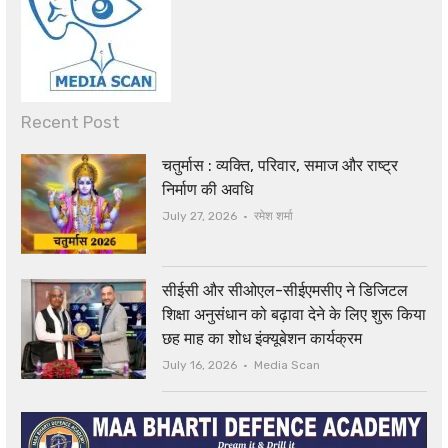
Recent Post
चतुर्मास : व्यक्ति, परिवार, समाज और राष्ट्र
निर्माण की अवधि
Author
July 27, 2026
रमेश शर्मा
सीईसी और सीओएल-सीईएमसीए ने डिजिटल
शिक्षा अनुसंधान को बढ़ावा देने के लिए शुरू किया
छह माह का शोध इंक्यूबेशन कार्यक्रम
Author
July 16, 2026
Media Scan