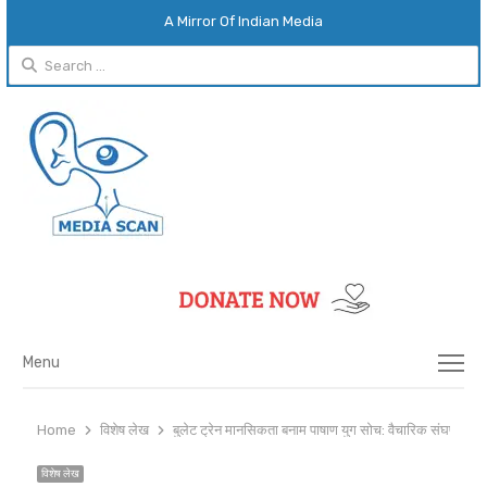
A Mirror Of Indian Media
Search
for:
Menu
Menu
Home
विशेष लेख
बुलेट ट्रेन मानसिकता बनाम पाषाण युग सोच: वैचारिक संघर्ष का नया
विशेष लेख