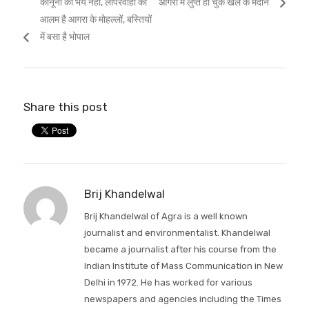
Previous
Next
कानूनी का भय नहीं, लापरवाही का
आगरा में लुप्त हो चुके खेल के मैदान
navigation
post:
post:
आलम है आगरा के मोहल्लों, बस्तियों
में बसा है भोपाल
Share this post
Brij Khandelwal
Brij Khandelwal of Agra is a well known
journalist and environmentalist. Khandelwal
became a journalist after his course from the
Indian Institute of Mass Communication in New
Delhi in 1972. He has worked for various
newspapers and agencies including the Times