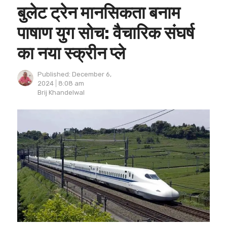
बुलेट ट्रेन मानसिकता बनाम
पाषाण युग सोच: वैचारिक संघर्ष
का नया स्क्रीन प्ले
Published:
December 6,
2024
8:08 am
Author
Brij Khandelwal