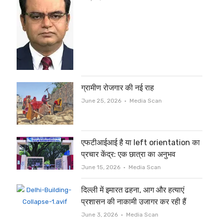
ग्रामीण रोजगार की नई राह
Author
June 25, 2026
Media Scan
एफटीआईआई है या left orientation का
प्रचार केंद्र: एक छात्रा का अनुभव
Author
June 15, 2026
Media Scan
दिल्ली में इमारत ढहना, आग और हत्याएं
प्रशासन की नाकामी उजागर कर रही हैं
Author
June 3, 2026
Media Scan