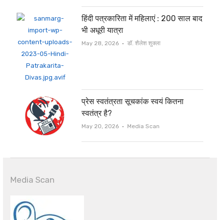
हिंदी पत्रकारिता में महिलाएं : 200 साल बाद
भी अधूरी यात्रा
Author
May 28, 2026
डॉ. शैलेश शुक्ला
प्रेस स्वतंत्रता सूचकांक स्वयं कितना
स्वतंत्र है?
Author
May 20, 2026
Media Scan
Media Scan