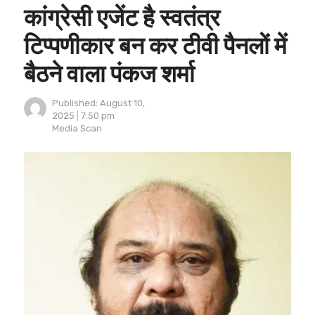
कांग्रेसी एजेंट है स्वतंत्र
टिप्पणीकार बन कर टीवी पैनलों में
बैठने वाला पंकज शर्मा
Published:
August 10,
2025
7:50 pm
Author
Media Scan