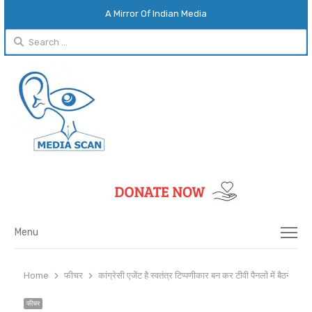
A Mirror Of Indian Media
Search
for:
Menu
Menu
Home
फीचर
कांग्रेसी एजेंट है स्वतंत्र टिप्पणीकार बन कर टीवी पैनलों में बैठने वाला
फीचर