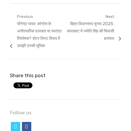
Post
Previous
Next
Previous
Next
योगेन्द्र यादव: कांग्रेस के
बिहार विधानसभा चुनाव 2025:
navigation
post:
post:
अनौपचारिक प्रवक्ता या स्वतंत्र
काराकाट में ज्योति सिंह की सियासी
विश्लेषक? वोटर लिस्ट विवाद में
हलचल
उलझी उनकी भूमिका
Share this post
Follow us
t
f