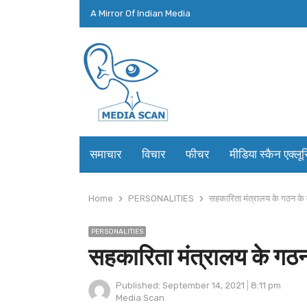
A Mirror Of Indian Media
समाचार
विचार
फीचर
मीडिया स्कैन एक्लू
Home
PERSONALITIES
सहकारिता मंत्रालय के गठन क
PERSONALITIES
सहकारिता मंत्रालय के ग
Published:
September 14, 2021
8:11 pm
Author
Media Scan