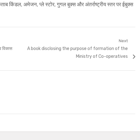
ाब किंडल, अमेजन, प्ले स्टोर, गुगल बुक्स और अंतर्राष्ट्रीय स्तर पर ईबुक्स
Next
Next
 व विकास
A book disclosing the purpose of formation of the
post:
Ministry of Co-operatives