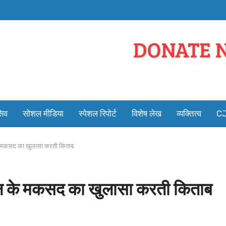
सिव
सोशल मीडिया
स्पेशल रिपोर्ट
विशेष लेख
व्यक्तित्व
CJ
े मकसद का खुलासा करती किताब
ठन के मकसद का खुलासा करती किताब