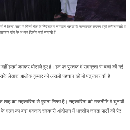
मा ने किया, साथ में रिज़र्व बैंक के निदेशक व सहकार भारती के संस्थापक सदस्य श्री सतीश मराठे व
 सहकार संघ के अध्यक्ष दिलीप भाई संघाणी हैं
वहीं इसमें जमकर घोटाले हुए हैं। इन पर पुस्तक में समग्रता से चर्चा की गई
ै कि इसके लेखक आलोक कुमार की असली पहचान खोजी पत्रकार की है।
ित शाह का सहकारिता से पुराना रिश्ता है। सहकारिता को राजनीति में चुनावी
ालय के गठन का बड़ा मकसद सहकारी आंदोलन में भारतीय जनता पार्टी की पैठ