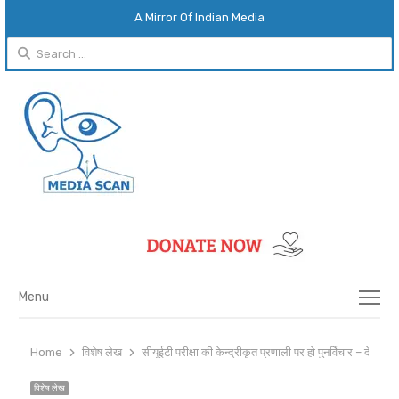
A Mirror Of Indian Media
Search
for:
Menu
Menu
Home
विशेष लेख
सीयूईटी परीक्षा की केन्द्रीकृत प्रणाली पर हो पुनर्विचार – देवेंद्र सि
विशेष लेख