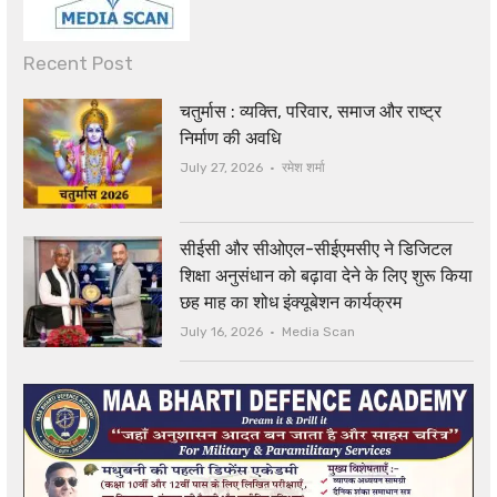
Recent Post
चतुर्मास : व्यक्ति, परिवार, समाज और राष्ट्र
निर्माण की अवधि
Author
July 27, 2026
रमेश शर्मा
सीईसी और सीओएल-सीईएमसीए ने डिजिटल
शिक्षा अनुसंधान को बढ़ावा देने के लिए शुरू किया
छह माह का शोध इंक्यूबेशन कार्यक्रम
Author
July 16, 2026
Media Scan