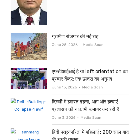
ग्रामीण रोजगार की नई राह
Author
June 25, 2026
Media Scan
एफटीआईआई है या left orientation का
प्रचार केंद्र: एक छात्रा का अनुभव
Author
June 15, 2026
Media Scan
दिल्ली में इमारत ढहना, आग और हत्याएं
प्रशासन की नाकामी उजागर कर रही हैं
Author
June 3, 2026
Media Scan
हिंदी पत्रकारिता में महिलाएं : 200 साल बाद
भी अधूरी यात्रा