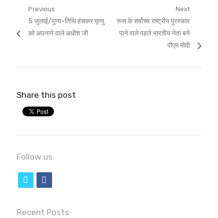
Post
Previous
Next
Previous
Next
5 जुलाई/पुण्य-तिथि हंसकर मृत्यु
रूस के सर्वोच्च राष्ट्रीय पुरस्कार
navigation
post:
post:
को अपनाने वाले अधीश जी
पाने वाले पहले भारतीय नेता बने
पीएम मोदी
Share this post
Follow us
t
f
w
a
i
c
Recent Posts