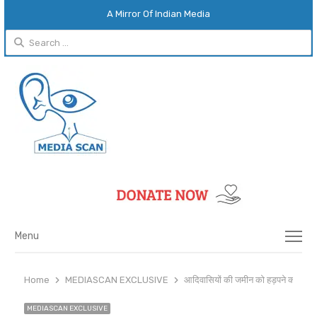
A Mirror Of Indian Media
Search
for:
Menu
Menu
Home
MEDIASCAN EXCLUSIVE
आदिवासियों की जमीन को हड़पने का आरोप,
MEDIASCAN EXCLUSIVE