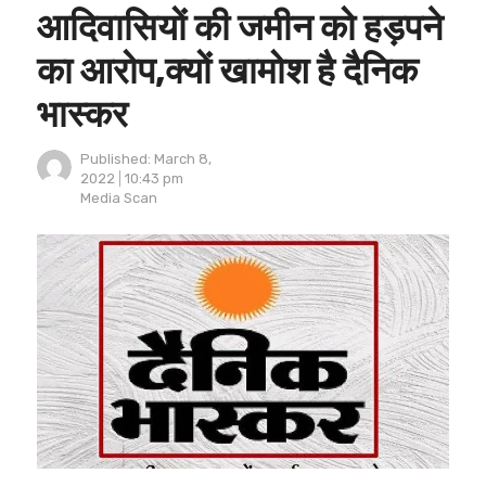
आदिवासियों की जमीन को हड़पने
का आरोप,क्यों खामोश है दैनिक
भास्कर
Published:
March 8,
2022
10:43 pm
Author
Media Scan