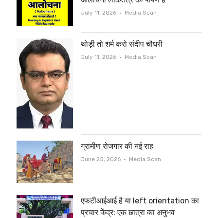
Author
July 11, 2026
Media Scan
थोड़ी तो शर्म करो संदीप चौधरी
Author
July 11, 2026
Media Scan
ग्रामीण रोजगार की नई राह
Author
June 25, 2026
Media Scan
एफटीआईआई है या left orientation का
प्रचार केंद्र: एक छात्रा का अनुभव