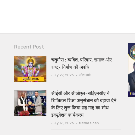
Recent Post
चतुर्मास : व्यक्ति, परिवार, समाज और
राष्ट्र निर्माण की अवधि
Author
July 27, 2026
रमेश शर्मा
सीईसी और सीओएल-सीईएमसीए ने
डिजिटल शिक्षा अनुसंधान को बढ़ावा देने
के लिए शुरू किया छह माह का शोध
इंक्यूबेशन कार्यक्रम
Author
July 16, 2026
Media Scan