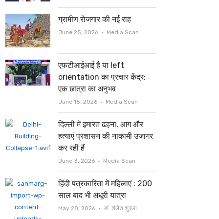
ग्रामीण रोजगार की नई राह
Author
June 25, 2026
Media Scan
एफटीआईआई है या left
orientation का प्रचार केंद्र:
एक छात्रा का अनुभव
Author
June 15, 2026
Media Scan
दिल्ली में इमारत ढहना, आग और
हत्याएं प्रशासन की नाकामी उजागर
कर रही हैं
Author
June 3, 2026
Media Scan
हिंदी पत्रकारिता में महिलाएं : 200
साल बाद भी अधूरी यात्रा
Author
May 28, 2026
डॉ. शैलेश शुक्ला