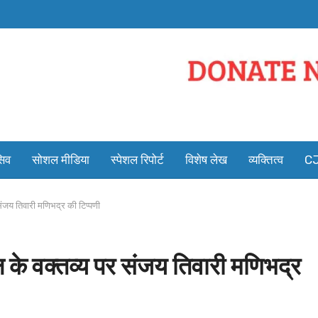
सिव
सोशल मीडिया
स्पेशल रिपोर्ट
विशेष लेख
व्यक्तित्व
CJ
संजय तिवारी मणिभद्र की टिप्पणी
 के वक्तव्य पर संजय तिवारी मणिभद्र