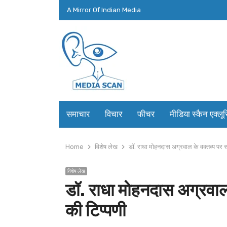
A Mirror Of Indian Media
समाचार
विचार
फीचर
मीडिया स्कैन एक्लू
Home
विशेष लेख
डॉ. राधा मोहनदास अग्रवाल के वक्तव्य पर 
विशेष लेख
डॉ. राधा मोहनदास अग्रवाल
की टिप्पणी