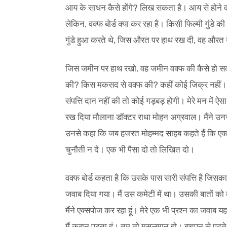
आय के साधन कैसे होंगे? लिख सकता है। आय से होने वा
लेकिन, वक्फ बोर्ड क्या कर रहा है। किसी फिल्मी गुंडे की
गुंडे हुआ करते थे, जिस औरत पर हाथ रख दी, वह औरत 
जिस जमीन पर हाथ रखो, वह जमीन वक्फ की कैसे हो सकत
की? किस मकसद से वक्फ की? कहीं कोई जिक्र नहीं। उन्
संपत्ति दान नहीं की तो कोई गड़बड़ होगी। मेरे मन में
रख दिया मौलाना डॉक्टर राधा मोहन अग्रवाल। मैंने उनसे
उनसे कहा कि जब हजरत मोहम्मद साहब कहते हैं कि एक
चुनौती न दे। एक भी पैसा दो तो लिखित दो।
वक्फ बोर्ड कहता है कि उसके पास सारी संपत्ति है जिसक
जवाब दिया गया। मैं उस कमेटी में था। उसकी बातों को
मैंने एक्सपोज कर रहा हूं। मेरे एक भी प्रश्न का जवाब य
मैं कुरान पढ़ता हूं। तुम तो मुसलमान हो। बचपन से पढ़त