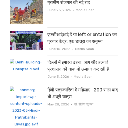
ग्रामीण रोजगार की नई राह
Author
June 25, 2026
Media Scan
एफटीआईआई है या left orientation का
प्रचार केंद्र: एक छात्रा का अनुभव
Author
June 15, 2026
Media Scan
दिल्ली में इमारत ढहना, आग और हत्याएं
प्रशासन की नाकामी उजागर कर रही हैं
Author
June 3, 2026
Media Scan
हिंदी पत्रकारिता में महिलाएं : 200 साल बाद
भी अधूरी यात्रा
Author
May 28, 2026
डॉ. शैलेश शुक्ला