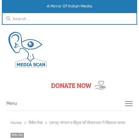
A Mirror Of Indian Media
Search
for:
Menu
Menu
Home
विशेष लेख
एकजुट संगठन व हिंदुत्व की विचारधारा ने खिलाया कमल
विशेष लेख