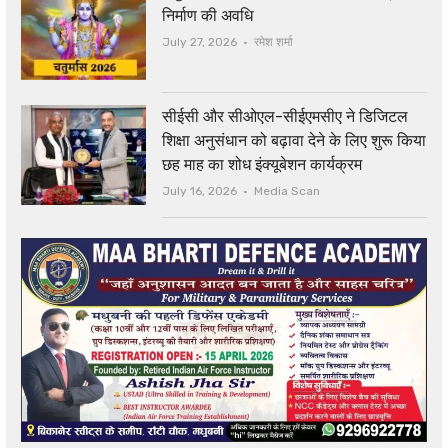
निर्माण की अवधि
Author
July 27, 2026
रमेश शर्मा
सीईसी और सीओएल-सीईएमसीए ने डिजिटल
शिक्षा अनुसंधान को बढ़ावा देने के लिए शुरू किया
छह माह का शोध इंक्यूबेशन कार्यक्रम
Author
July 16, 2026
Media Scan