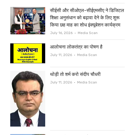
r
o
सीईसी और सीओएल-सीईएमसीए ने डिजिटल
k
शिक्षा अनुसंधान को बढ़ावा देने के लिए शुरू
किया छह माह का शोध इंक्यूबेशन कार्यक्रम
Author
July 16, 2026
Media Scan
आलोचना लोकतंत्र का पोषण है
Author
July 11, 2026
Media Scan
थोड़ी तो शर्म करो संदीप चौधरी
Author
July 11, 2026
Media Scan