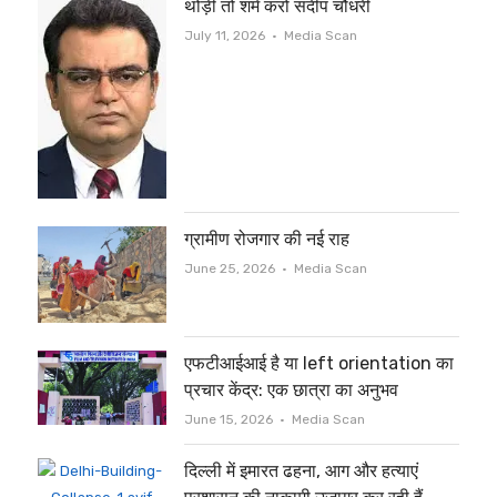
थोड़ी तो शर्म करो संदीप चौधरी
Author
July 11, 2026
Media Scan
ग्रामीण रोजगार की नई राह
Author
June 25, 2026
Media Scan
एफटीआईआई है या left orientation का
प्रचार केंद्र: एक छात्रा का अनुभव
Author
June 15, 2026
Media Scan
दिल्ली में इमारत ढहना, आग और हत्याएं