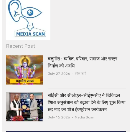
Recent Post
चतुर्मास : व्यक्ति, परिवार, समाज और राष्ट्र
निर्माण की अवधि
Author
July 27, 2026
रमेश शर्मा
सीईसी और सीओएल-सीईएमसीए ने डिजिटल
शिक्षा अनुसंधान को बढ़ावा देने के लिए शुरू किया
छह माह का शोध इंक्यूबेशन कार्यक्रम
Author
July 16, 2026
Media Scan