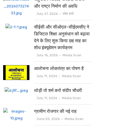
t
b
और राष्ट्र निर्माण की अवधि
e
o
July 27, 2026
रमेश शर्मा
r
o
सीईसी और सीओएल-सीईएमसीए ने
k
डिजिटल शिक्षा अनुसंधान को बढ़ावा
देने के लिए शुरू किया छह माह का
शोध इंक्यूबेशन कार्यक्रम
July 16, 2026
Media Scan
आलोचना लोकतंत्र का पोषण है
July 11, 2026
Media Scan
थोड़ी तो शर्म करो संदीप चौधरी
July 11, 2026
Media Scan
ग्रामीण रोजगार की नई राह
June 25, 2026
Media Scan