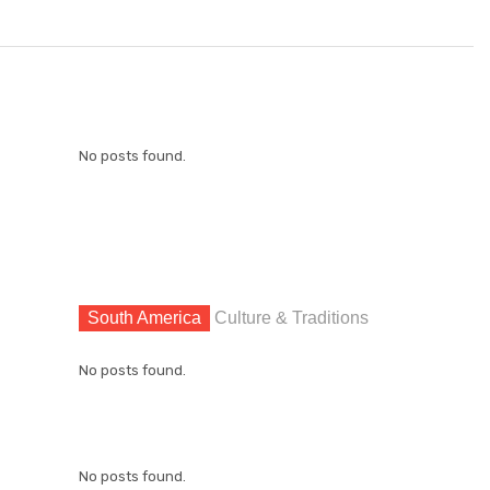
No posts found.
South America
Culture & Traditions
No posts found.
No posts found.