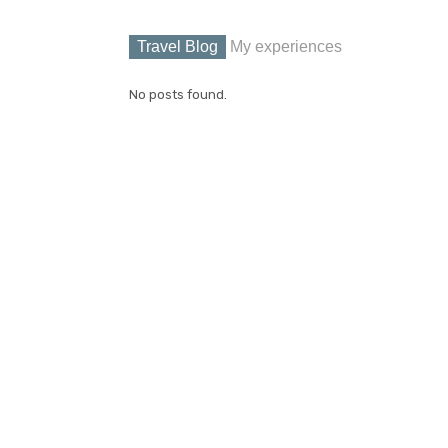
Travel Blog
My experiences
No posts found.