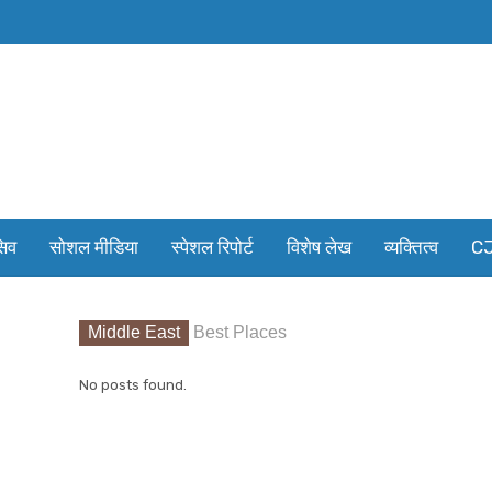
सिव
सोशल मीडिया
स्पेशल रिपोर्ट
विशेष लेख
व्यक्तित्व
CJ
Middle East
Best Places
No posts found.