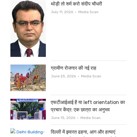
थोड़ी तो शर्म करो संदीप चौधरी
Author
July 11, 2026
Media Scan
ग्रामीण रोजगार की नई राह
Author
June 25, 2026
Media Scan
एफटीआईआई है या left orientation का
प्रचार केंद्र: एक छात्रा का अनुभव
Author
June 15, 2026
Media Scan
दिल्ली में इमारत ढहना, आग और हत्याएं