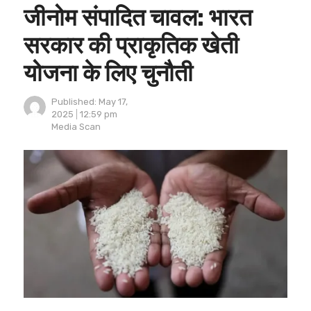
जीनोम संपादित चावल: भारत
सरकार की प्राकृतिक खेती
योजना के लिए चुनौती
Published:
May 17,
2025
12:59 pm
Author
Media Scan