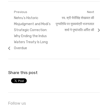
Post
Previous
Next
Previous
Next
Nehru’s Historic
स्व. श्री भैरोंसिंह शेखावत की
navigation
post:
post:
Misjudgment and Modi’s
पुण्यतिथि पर मुख्यमंत्री भजनलाल
Strategic Correction:
शर्मा ने पुष्पांजलि अर्पित की
Why Ending the Indus
Waters Treaty Is Long
Overdue
Share this post
Follow us