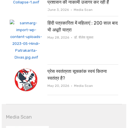
प्रशासन की नाकामी उजागर कर रही हैं
Author
June 3, 2026
Media Scan
हिंदी पत्रकारिता में महिलाएं : 200 साल बाद
भी अधूरी यात्रा
Author
May 28, 2026
डॉ. शैलेश शुक्ला
प्रेस स्वतंत्रता सूचकांक स्वयं कितना
स्वतंत्र है?
Author
May 20, 2026
Media Scan
Media Scan