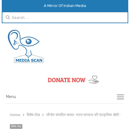
A Mirror Of Indian Media
Search
for:
Menu
Menu
Home
विशेष लेख
जीनोम संपादित चावल: भारत सरकार की प्राकृतिक खेती योजना क
विशेष लेख