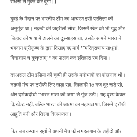
राक्षसों से मुक्त कर दूंगा।)
दुबई के मैदान पर भारतीय टीम का आचरण इसी प्रतिज्ञा की
अनुगूंज था। नक़वी की जहरीली सोच, जिसमें खेल को भी युद्ध और
जिहाद की भाषा में ढालने का दुस्साहस था, उसके सामने भारत ने
भगवान श्रीकृष्ण के द्वारा दिखाए गए मार्ग *”परित्राणाय साधूनां,
विनाशाय च दुष्कृताम्”* का पालन कर इतिहास रच दिया।
दरअसल टीम इंडिया की चुप्पी ही उसके मनोभावों का शंखनाद थी।
नक़वी मंच पर ट्रॉफी लिए खड़ा रहा, खिलाड़ी 15 गज दूर खड़े रहे,
और दर्शकदीर्घा “भारत माता की जय” से गूंज उठी। यह दृश्य केवल
क्रिकेट नहीं, बल्कि भारत की आत्मा का महायज्ञ था, जिसमें ट्रॉफी
आहुति बनी और तिरंगा विजयध्वज।
फिर जब कप्तान सूर्या ने अपनी मैच फीस पहलगाम के शहीदों और