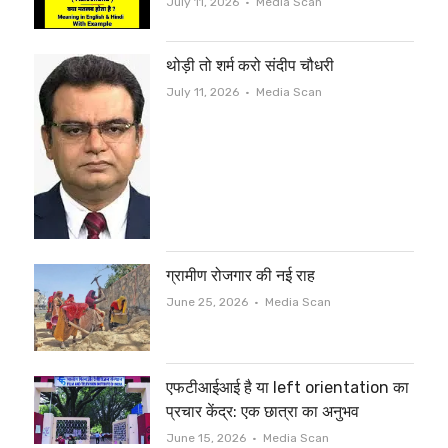
Author
July 11, 2026
Media Scan
थोड़ी तो शर्म करो संदीप चौधरी
Author
July 11, 2026
Media Scan
ग्रामीण रोजगार की नई राह
Author
June 25, 2026
Media Scan
एफटीआईआई है या left orientation का
प्रचार केंद्र: एक छात्रा का अनुभव
Author
June 15, 2026
Media Scan