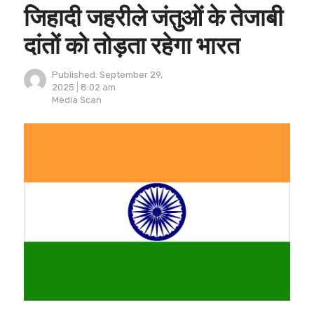
जिहादी जहरीले जंतुओं के तेजाबी
दांतों को तोड़ता रहेगा भारत
Published:
September 29,
2025
8:02 am
Author
Media Scan