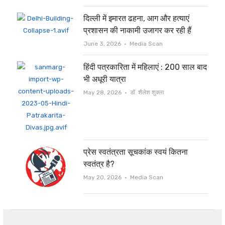
दिल्ली में इमारत ढहना, आग और हत्याएं
प्रशासन की नाकामी उजागर कर रही हैं
Author
June 3, 2026
Media Scan
हिंदी पत्रकारिता में महिलाएं : 200 साल बाद
भी अधूरी यात्रा
Author
May 28, 2026
डॉ. शैलेश शुक्ला
प्रेस स्वतंत्रता सूचकांक स्वयं कितना
स्वतंत्र है?
Author
May 20, 2026
Media Scan