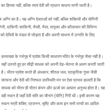
ार का हिस्सा नहीं, बल्कि स्वयं देवी की प्रधान साधना मानी जाती है।
रिक अग्नि का है। यह अग्नि देवताओं को नहीं, बल्कि शक्तियों और योगिनी
4 योगिनी, दाकिनी-शाकिनी, भैरवी, भैरव, मातृका और कौलाचार की विभिन्न
ा को देवियों के मंडल से जोड़ता है और अपनी साधना में उन्नति के लिए
कामाख्या के गर्भगृह में प्रवेश किसी साधारण मंदिर के गर्भगृह जैसा नहीं है।
यहाँ उतरते हुए हर सीढ़ी साधक को अपनी देह-चेतना से अलग करती जाती
है। भीतर प्रवेश करते ही अंधकार, शीतल जल, प्राकृतिक गुफा जैसी
संरचना और देवी की निश्चल उपस्थिति मन पर ऐसा प्रभाव डालती है कि
साधक को भीतर ही भीतर कंपन और ऊर्जा का आघात अनुभव होता है। यह
वही स्थान है जहाँ देवी सति का यौनांग (योनि) गिरी थी। इसी कारण यह
स्थान स्त्री शक्ति, प्रजनन, सृष्टि और काम इन सभी तत्त्वों का आदिम