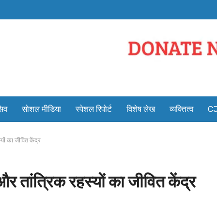
सिव
सोशल मीडिया
स्पेशल रिपोर्ट
विशेष लेख
व्यक्तित्व
CJ
्यों का जीवित केंद्र
 और तांत्रिक रहस्यों का जीवित केंद्र