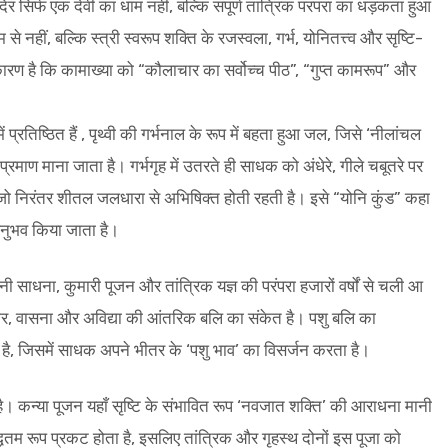
र सिर्फ एक देवी का धाम नहीं, बल्कि संपूर्ण तांत्रिक परंपरा का धड़कता हुआ
 नहीं, बल्कि स्त्री स्वरूप शक्ति के रजस्वला, गर्भ, योनितत्त्व और सृष्टि-
 कारण है कि कामाख्या को “कौलाचार का सर्वोच्च पीठ”, “गुप्त कामरूप” और
में प्रतिष्ठित हैं , पृथ्वी की गर्भनाल के रूप में बहता हुआ जल, जिसे ‘नीलांचल
रमाण माना जाता है। गर्भगृह में उतरते ही साधक को अंधेरे, गीले चबूतरे पर
, जो निरंतर शीतल जलधारा से अभिषिक्त होती रहती है। इसे “योनि कुंड” कहा
 अनुभव किया जाता है।
नी साधना, कुमारी पूजन और तांत्रिक यज्ञ की परंपरा हजारों वर्षों से चली आ
हंकार, वासना और अविद्या की आंतरिक बलि का संकेत है। पशु बलि का
ै, जिसमें साधक अपने भीतर के ‘पशु भाव’ का विसर्जन करता है।
व है। कन्या पूजन यहाँ सृष्टि के संभावित रूप ‘नवजात शक्ति’ की आराधना मानी
ुद्धतम रूप प्रकट होता है, इसलिए तांत्रिक और गृहस्थ दोनों इस पूजा को