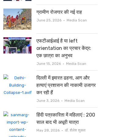
ग्रामीण रोजगार की नई राह
Author
June 25, 2026
Media Scan
एफटीआईआई है या left
orientation का प्रचार केंद्र:
एक छात्रा का अनुभव
Author
June 15, 2026
Media Scan
दिल्ली में इमारत ढहना, आग और
हत्याएं प्रशासन की नाकामी उजागर
कर रही हैं
Author
June 3, 2026
Media Scan
हिंदी पत्रकारिता में महिलाएं : 200
साल बाद भी अधूरी यात्रा
Author
May 28, 2026
डॉ. शैलेश शुक्ला