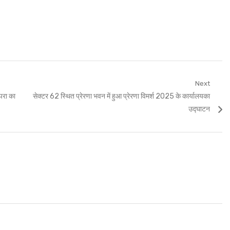
Next
Next
ंपरा का
सेक्टर 62 स्थित प्रेरणा भवन में हुआ प्रेरणा विमर्श 2025 के कार्यालयका
post:
उद्घाटन