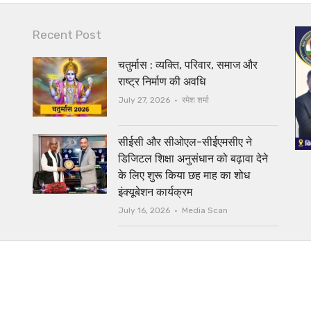
Recent Post
चतुर्मास : व्यक्ति, परिवार, समाज और
राष्ट्र निर्माण की अवधि
Author
July 27, 2026
रमेश शर्मा
सीईसी और सीओएल-सीईएमसीए ने
डिजिटल शिक्षा अनुसंधान को बढ़ावा देने
के लिए शुरू किया छह माह का शोध
इंक्यूबेशन कार्यक्रम
Author
July 16, 2026
Media Scan