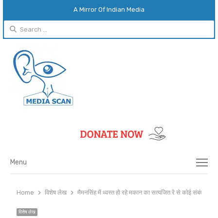
A Mirror Of Indian Media
Search
for:
Menu
Menu
Home
विशेष लेख
मैमनसिंह में ध्वस्त हो रहे मकान का सत्यजित रे से कोई संबंध नहीं: ब
विशेष लेख