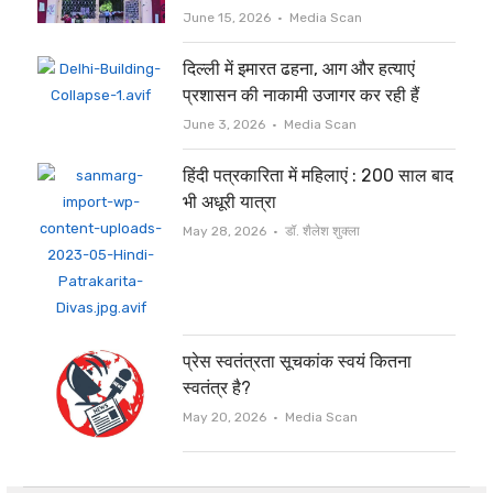
Author
June 15, 2026
Media Scan
दिल्ली में इमारत ढहना, आग और हत्याएं
प्रशासन की नाकामी उजागर कर रही हैं
Author
June 3, 2026
Media Scan
हिंदी पत्रकारिता में महिलाएं : 200 साल बाद
भी अधूरी यात्रा
Author
May 28, 2026
डॉ. शैलेश शुक्ला
प्रेस स्वतंत्रता सूचकांक स्वयं कितना
स्वतंत्र है?
Author
May 20, 2026
Media Scan