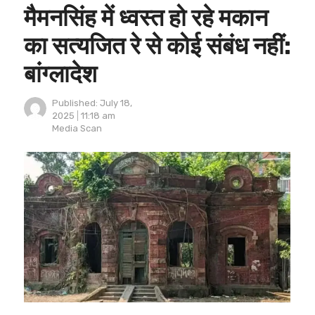
मैमनसिंह में ध्वस्त हो रहे मकान
का सत्यजित रे से कोई संबंध नहीं:
बांग्लादेश
Published:
July 18,
2025
11:18 am
Author
Media Scan