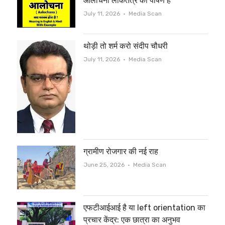
आलोचना लोकतंत्र का पोषण है
Author
July 11, 2026
Media Scan
थोड़ी तो शर्म करो संदीप चौधरी
Author
July 11, 2026
Media Scan
ग्रामीण रोजगार की नई राह
Author
June 25, 2026
Media Scan
एफटीआईआई है या left orientation का
प्रचार केंद्र: एक छात्रा का अनुभव