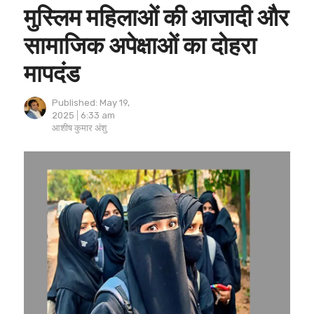
मुस्लिम महिलाओं की आजादी और
सामाजिक अपेक्षाओं का दोहरा
मापदंड
Published:
May 19,
2025
6:33 am
Author
आशीष कुमार अंशु