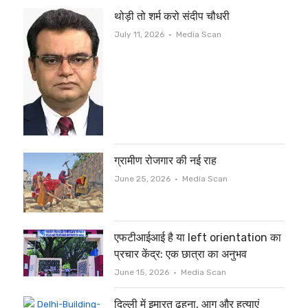
थोड़ी तो शर्म करो संदीप चौधरी
Author
July 11, 2026
Media Scan
ग्रामीण रोजगार की नई राह
Author
June 25, 2026
Media Scan
एफटीआईआई है या left orientation का
प्रचार केंद्र: एक छात्रा का अनुभव
Author
June 15, 2026
Media Scan
दिल्ली में इमारत ढहना, आग और हत्याएं