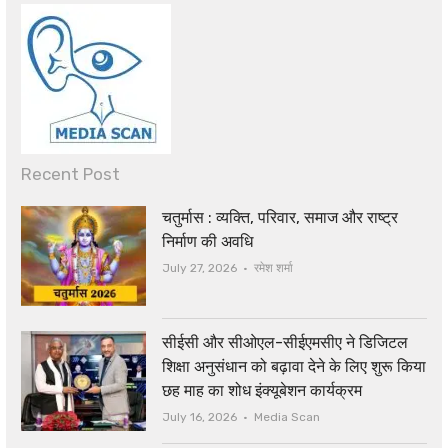
Recent Post
चतुर्मास : व्यक्ति, परिवार, समाज और राष्ट्र
निर्माण की अवधि
Author
July 27, 2026
रमेश शर्मा
सीईसी और सीओएल-सीईएमसीए ने डिजिटल
शिक्षा अनुसंधान को बढ़ावा देने के लिए शुरू किया
छह माह का शोध इंक्यूबेशन कार्यक्रम
Author
July 16, 2026
Media Scan