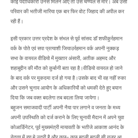
कोई पदाधिकारी उनसे मिलने आए तो उसे चप्प्पल से मारें। अब उसी
परिवार की भतीजी मारिया एक बार फिर वोट जिहाद की अपील कर
रही हैं।
इसी प्रकार उत्तर प्रदेश के संभल से पूर्व सांसद डॉ शफीकुर्रहमान
वर्क के पोते एवं सपा प्रत्याशी जियाउर्रहमान वर्क अपनी नुक्कड़
सभा के वायरल वीडियो में मुख्तार अंसारी, अतीक अहमद और
शहाबुद्दीन की मौत को कुर्बानी बता रहा है।वीडियो वायरल हो जाने
के बाद वर्क पर मुकदमा दर्ज हो गया है।उसके बाद भी वह नहीं रुका
और उसने चुनाव आयोग के अधिकारियों को धमकी देते हुए बयान
दिया कि जब वक्त बदलेगा तब बदला लिया जायेगा।
बहुजन समाजवादी पार्टी अपनी नैया पार लगाने व जनता के मध्य
अपनी उपस्थिति को दर्ज कराने के लिए चुनावी मैदान में अपने युवा
कोआर्डिनेटर, पूर्व मुख्यमंत्री मायावती के भतीजे आकाश आनंद के
नेतृत्व में रण मे उतरी है और कुछ- कुछ बदली बदली सी नजर आ