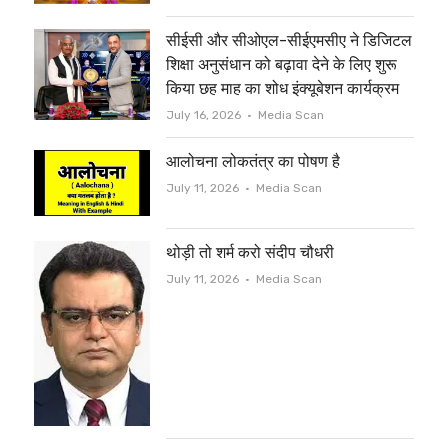
r
o
सीईसी और सीओएल-सीईएमसीए ने डिजिटल
k
शिक्षा अनुसंधान को बढ़ावा देने के लिए शुरू
किया छह माह का शोध इंक्यूबेशन कार्यक्रम
Author
July 16, 2026
Media Scan
आलोचना लोकतंत्र का पोषण है
Author
July 11, 2026
Media Scan
थोड़ी तो शर्म करो संदीप चौधरी
Author
July 11, 2026
Media Scan