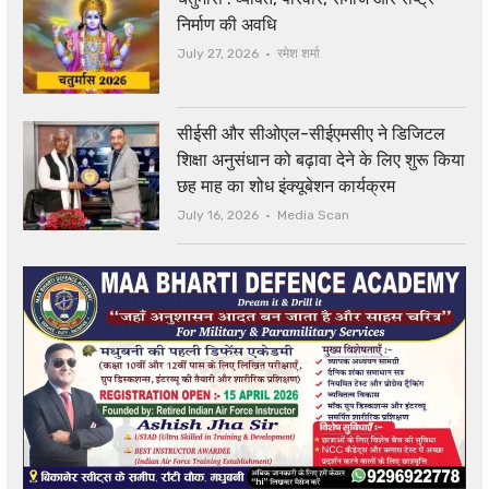
निर्माण की अवधि
Author
July 27, 2026
रमेश शर्मा
सीईसी और सीओएल-सीईएमसीए ने डिजिटल
शिक्षा अनुसंधान को बढ़ावा देने के लिए शुरू किया
छह माह का शोध इंक्यूबेशन कार्यक्रम
Author
July 16, 2026
Media Scan