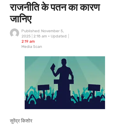
राजनीति के पतन का कारण
जानिए
Published:
November 5,
2025
2:18 am
Updated:
2:19 am
Author
Media Scan
सुरेंद्र किशोर