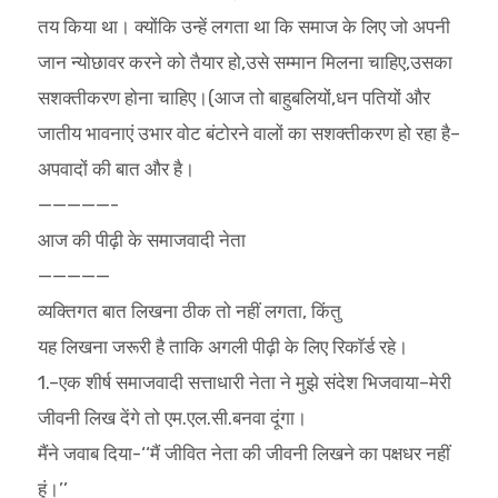
तय किया था। क्योंकि उन्हें लगता था कि समाज के लिए जो अपनी
जान न्योछावर करने को तैयार हो,उसे सम्मान मिलना चाहिए,उसका
सशक्तीकरण होना चाहिए।(आज तो बाहुबलियों,धन पतियों और
जातीय भावनाएं उभार वोट बंटोरने वालों का सशक्तीकरण हो रहा है–
अपवादों की बात और है।
—————-
आज की पीढ़ी के समाजवादी नेता
—————
व्यक्तिगत बात लिखना ठीक तो नहीं लगता, किंतु
यह लिखना जरूरी है ताकि अगली पीढ़ी के लिए रिकाॅर्ड रहे।
1.–एक शीर्ष समाजवादी सत्ताधारी नेता ने मुझे संदेश भिजवाया–मेरी
जीवनी लिख देंगे तो एम.एल.सी.बनवा दूंगा।
मैंने जवाब दिया-‘‘मैं जीवित नेता की जीवनी लिखने का पक्षधर नहीं
हूं।’’