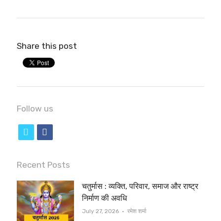
Share this post
Follow us
t
f
w
a
i
c
Recent Posts
t
e
चतुर्मास : व्यक्ति, परिवार, समाज और राष्ट्र
t
b
निर्माण की अवधि
e
o
Author
July 27, 2026
रमेश शर्मा