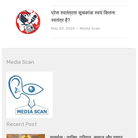
प्रेस स्वतंत्रता सूचकांक स्वयं कितना
स्वतंत्र है?
Author
May 20, 2026
Media Scan
Media Scan
Recent Post
चतुर्मास : व्यक्ति, परिवार, समाज और राष्ट्र