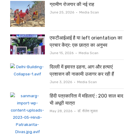
ग्रामीण रोजगार की नई राह
Author
June 25, 2026
Media Scan
एफटीआईआई है या left orientation का
प्रचार केंद्र: एक छात्रा का अनुभव
Author
June 15, 2026
Media Scan
दिल्ली में इमारत ढहना, आग और हत्याएं
प्रशासन की नाकामी उजागर कर रही हैं
Author
June 3, 2026
Media Scan
हिंदी पत्रकारिता में महिलाएं : 200 साल बाद
भी अधूरी यात्रा
Author
May 28, 2026
डॉ. शैलेश शुक्ला