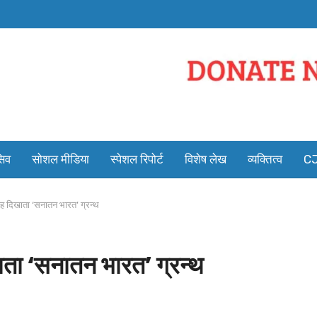
सिव
सोशल मीडिया
स्पेशल रिपोर्ट
विशेष लेख
व्यक्तित्व
CJ
ाह दिखाता ‘सनातन भारत’ ग्रन्थ
ाता ‘सनातन भारत’ ग्रन्थ