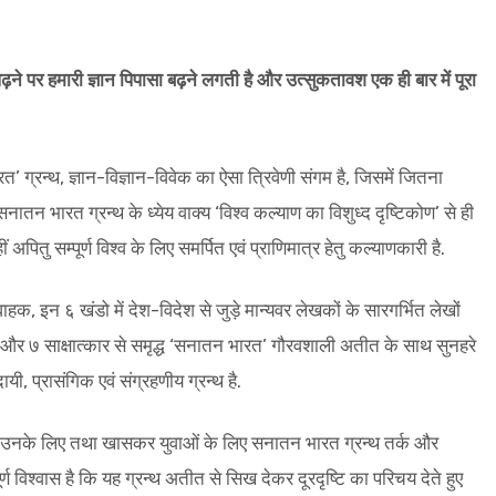
़ने पर हमारी ज्ञान पिपासा बढ़ने लगती है और उत्सुकतावश एक ही बार में पूरा
’ ग्रन्थ, ज्ञान-विज्ञान-विवेक का ऐसा त्रिवेणी संगम है, जिसमें जितना
. सनातन भारत ग्रन्थ के ध्येय वाक्य ‘विश्व कल्याण का विशुध्द दृष्टिकोण’ से ही
अपितु सम्पूर्ण विश्व के लिए समर्पित एवं प्राणिमात्र हेतु कल्याणकारी है.
हक, इन ६ खंडो में देश-विदेश से जुड़े मान्यवर लेखकों के सारगर्भित लेखों
 और ७ साक्षात्कार से समृद्ध ‘सनातन भारत’ गौरवशाली अतीत के साथ सुनहरे
यी, प्रासंगिक एवं संग्रहणीय ग्रन्थ है.
े है उनके लिए तथा खासकर युवाओं के लिए सनातन भारत ग्रन्थ तर्क और
ण विश्वास है कि यह ग्रन्थ अतीत से सिख देकर दूरदृष्टि का परिचय देते हुए