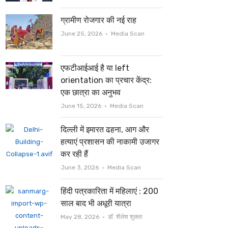
ग्रामीण रोजगार की नई राह
Author
June 25, 2026
Media Scan
एफटीआईआई है या left
orientation का प्रचार केंद्र:
एक छात्रा का अनुभव
Author
June 15, 2026
Media Scan
दिल्ली में इमारत ढहना, आग और
हत्याएं प्रशासन की नाकामी उजागर
कर रही हैं
Author
June 3, 2026
Media Scan
हिंदी पत्रकारिता में महिलाएं : 200
साल बाद भी अधूरी यात्रा
Author
May 28, 2026
डॉ. शैलेश शुक्ला