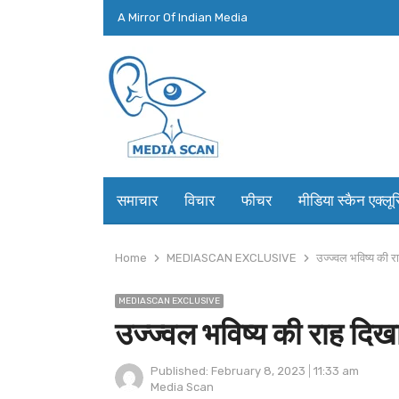
A Mirror Of Indian Media
समाचार
विचार
फीचर
मीडिया स्कैन एक्लू
Home
MEDIASCAN EXCLUSIVE
उज्ज्वल भविष्य की र
MEDIASCAN EXCLUSIVE
उज्ज्वल भविष्य की राह दिख
Published:
February 8, 2023
11:33 am
Author
Media Scan