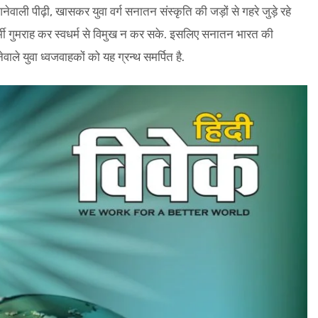
आनेवाली पीढ़ी, खासकर युवा वर्ग सनातन संस्कृति की जड़ों से गहरे जुड़े रहे
ी गुमराह कर स्वधर्म से विमुख न कर सके. इसलिए सनातन भारत की
वाले युवा ध्वजवाहकों को यह ग्रन्थ समर्पित है.