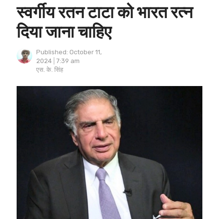
स्वर्गीय रतन टाटा को भारत रत्न
दिया जाना चाहिए
Published:
October 11,
2024
7:39 am
Author
एस. के. सिंह