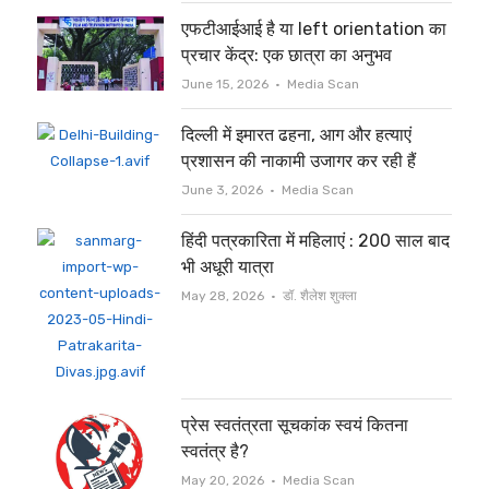
एफटीआईआई है या left orientation का
प्रचार केंद्र: एक छात्रा का अनुभव
Author
June 15, 2026
Media Scan
दिल्ली में इमारत ढहना, आग और हत्याएं
प्रशासन की नाकामी उजागर कर रही हैं
Author
June 3, 2026
Media Scan
हिंदी पत्रकारिता में महिलाएं : 200 साल बाद
भी अधूरी यात्रा
Author
May 28, 2026
डॉ. शैलेश शुक्ला
प्रेस स्वतंत्रता सूचकांक स्वयं कितना
स्वतंत्र है?
Author
May 20, 2026
Media Scan