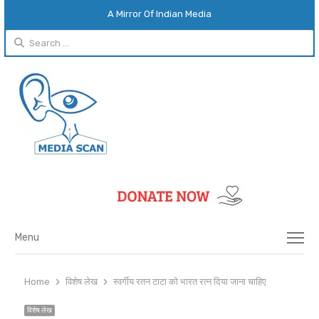
A Mirror Of Indian Media
Search
for:
Menu
Menu
Home
विशेष लेख
स्वर्गीय रतन टाटा को भारत रत्न दिया जाना चाहिए
विशेष लेख