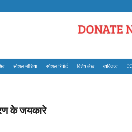
सिव
सोशल मीडिया
स्पेशल रिपोर्ट
विशेष लेख
व्यक्तित्व
CJ
वरण के जयकारे