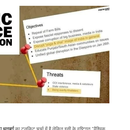
टा थनबर्ग
का टूलकिट चर्चा में है लेकिन इसी के दृष्टिगत “वैश्विक