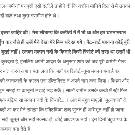
जमीन” पर एसी एसी दलीलें उन्होंने दीं कि यकीन मानिये दिल से मैं उनका
दी वाले तथा कुछ ग्रामीण होते थे।
इच्छा जाहिर की। मेरा सौभाग्य कि कमीटी में मैं भी था और हम घटनास्थल
कर जैसे ही उन्हें मैने देखा मेरे बिम्ब धरे रह गये। पैंट-शर्ट पहनना कोई बुरी
ई बुराई नहीं। उनका मकान नदी के किनारे किसी रिसोर्ट की तरह था उसमें भी
कुरेदता है, इसलिये अपनी आदत के अनुसार शाम को जब पूरी कमेटी गेस्ट
कर बात करने लगा। पता लगा कि जहाँ वह रिसोर्ट-नुमा मकान बना है वह
की जानकारी के कारण उस एक्टिविस्ट ने अपने नाम करा लिया। विधवा और
नून समझें या कानूनी लड़ाई लड़ सकें। सालों जमीन उसके कब्जे में रही फिर
ा अब एक बढ़िया सा मकान नदी के किनारे….। अंत में बहुत मामूली “मुआवजा” दे
यहाँ आ कर मैने समझा कि एक्टिविज्म शब्द सुनते ही अभिभूत नहीं हो जाना
ीछे सही जुनून और सही मक्सद हो, कोई आवश्यक नहीं। इन दिनो बहुतायत के
ाटकबाज बना देते हैं।