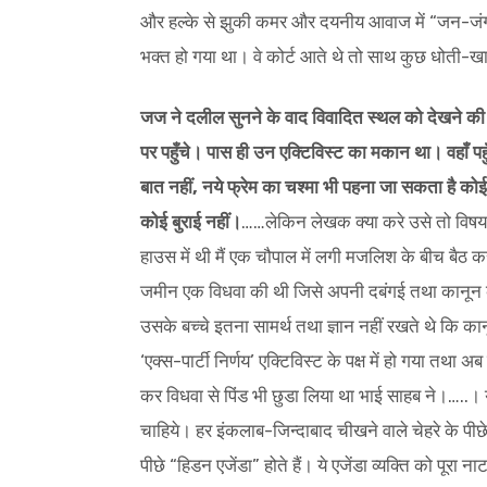
और हल्के से झुकी कमर और दयनीय आवाज में “जन-जंगल-
भक्त हो गया था। वे कोर्ट आते थे तो साथ कुछ धोती-खा
जज ने दलील सुनने के वाद विवादित स्थल को देखने की 
पर पहुँचे। पास ही उन एक्टिविस्ट का मकान था। वहाँ पहुँच 
बात नहीं, नये फ्रेम का चश्मा भी पहना जा सकता है को
कोई बुराई नहीं।
……लेकिन लेखक क्या करे उसे तो विषय 
हाउस में थी मैं एक चौपाल में लगी मजलिश के बीच बैठ 
जमीन एक विधवा की थी जिसे अपनी दबंगई तथा कानून 
उसके बच्चे इतना सामर्थ तथा ज्ञान नहीं रखते थे कि का
‘एक्स-पार्टी निर्णय’ एक्टिविस्ट के पक्ष में हो गया तथ
कर विधवा से पिंड भी छुडा लिया था भाई साहब ने।…..। 
चाहिये। हर इंकलाब-जिन्दाबाद चीखने वाले चेहरे के प
पीछे “हिडन एजेंडा” होते हैं। ये एजेंडा व्यक्ति को पूरा न