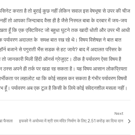
फैसिनेट करता है तो बुराई कुछ नहीं लेकिन सवाल इस वेषभूषा से उपर की चीज
 नहीं तो आपका जिन्दाबाद वैसा ही है जैसे निरमल बाबा के दरबार में जय-जय
ता हूँ कि एक एक्टिविस्ट जो बहुधा घुटने तक खादी धोती और उपर भी आधी
एक पर्यावरण अदालत के समक्ष बात रख रहे थे। विषय विशेषज्ञ ने बात बात
ि हॉर्न बजाने से पगुराती भैंस सडक से हट जाये? बाद में अदालत परिसर के
छा तो जानकारी मिली हिंदी ऑनर्स ग्रेजुएट। ठीक है पर्यावरण ऐसा विषय है
ै और ठस्स अपने ही तर्क पर खडा रह सकता है। यह विषय आसान लोकप्रियता
ी निर्भीकता पर लहालोट था कि कोई साहस कर सकता है गंभीर पर्यावरण विषयों
भ हूँ। पर्यावरण अब एक टूल है किसी के लिये कोई संवेदनशील मसला नहीं।
Next
Next
रखा फैसला
इफको ने अयोध्या में श्री राम मंदिर निर्माण के लिए 2.51 करोड़ का दिया दान
post: