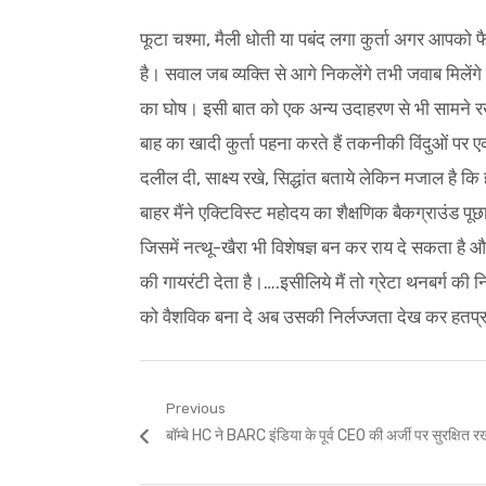
फूटा चश्मा, मैली धोती या पबंद लगा कुर्ता अगर आपको 
है। सवाल जब व्यक्ति से आगे निकलेंगे तभी जवाब मिलेंगे
का घोष। इसी बात को एक अन्य उदाहरण से भी सामने रख
बाह का खादी कुर्ता पहना करते हैं तकनीकी विंदुओं पर 
दलील दी, साक्ष्य रखे, सिद्धांत बताये लेकिन मजाल है क
बाहर मैंने एक्टिविस्ट महोदय का शैक्षणिक बैकग्राउंड पू
जिसमें नत्थू-खैरा भी विशेषज्ञ बन कर राय दे सकता ह
की गायरंटी देता है।….इसीलिये मैं तो ग्रेटा थनबर्ग क
को वैशविक बना दे अब उसकी निर्लज्जता देख कर हतप्र
Post
Previous
Previous
बॉम्बे HC ने BARC इंडिया के पूर्व CEO की अर्जी पर सुरक्षित 
navigation
post: