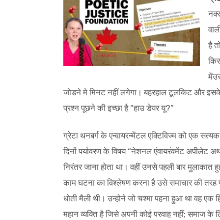
नक्
वाल
है 
किस
मेंउ
जोडने मे मिनट नहीं लगेगा। बहरहाल टूलकिट और इसके 
प्रश्न पूछने की इच्छा है “हाउ डेयर यू?”
ग्रेटा थनबर्ग के एन्वायरन्मेंटल एक्टिविज्म को एक सत
दिनों पर्यावरण के विषय “नेशनल एंवायरंवमेंट अपीलेट अथा
निरंतर जाना होता था। वहीं उनसे पहली बार मुलाकात हुई थ
काम घटना का विश्लेषण करना है उसे समाचार की तरह प्र
धोती मैली थी। उन्होने जो चश्मा पहना हुआ था वह एक 
महान व्यक्ति है जिसे अपनी कोई परवाह नहीं; समाज के 