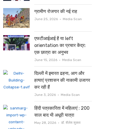
ग्रामीण रोजगार की नई राह
Author
June 25, 2026
Media Scan
एफटीआईआई है या left
orientation का प्रचार केंद्र:
एक छात्रा का अनुभव
Author
June 15, 2026
Media Scan
दिल्ली में इमारत ढहना, आग और
हत्याएं प्रशासन की नाकामी उजागर
कर रही हैं
Author
June 3, 2026
Media Scan
हिंदी पत्रकारिता में महिलाएं : 200
साल बाद भी अधूरी यात्रा
Author
May 28, 2026
डॉ. शैलेश शुक्ला