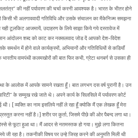
सलतंत्र” की नहीं पर्यावरण की चर्चा करनी आवश्यक है। भारत के भीतर होने
ी किसी भी अलगाववादी गतिविधि और उसके संचालन का मैकेनिज्म समझना
तो यही टूलकिट आजमायें, उदाहरण के लिये साझा किये गये दस्तावेज में
ान आंदोलन शब्द को काट कर नक्सलवाद जोड दें आपको देश-विदेश
सके समर्थन में होने वाले कार्यक्रमों, अभियानों और गतिविधियों से कडियाँ
भारतीय वामपंथी कलमखोरों की बात फिर कभी, ग्रेटा थनबर्ग से उसका ही
्यकथा के आलोक में आपके सामने रखता हूँ। बात लगभग दस वर्ष पुरानी है। उन
रिटी” के सम्मुख रखे जाते थे। अपने कार्य के सिलसिले में पर्यावरण कोर्ट
ी। [ व्यक्ति का नाम इसलिये नहीं ले रहा हूँ क्योकि मैं एक लेखक हूँ मेरा
स्तुत करना नहीं है।] शरीर पर कुर्ता, जिसमे पीछे की ओर पैबन्द लगा था।
हिस्से से फूटा हुआ था। मैं आदर से नतमस्तक हो गया। मुझे लगा कितना
लिये जी रहा है। तकनीकी विषय पर उन्हे जिरह करने की अनुमति मिली थी