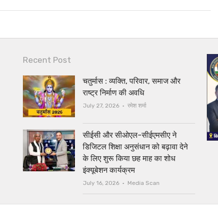
Recent Post
चतुर्मास : व्यक्ति, परिवार, समाज और
राष्ट्र निर्माण की अवधि
Author
July 27, 2026
रमेश शर्मा
सीईसी और सीओएल-सीईएमसीए ने
डिजिटल शिक्षा अनुसंधान को बढ़ावा देने
के लिए शुरू किया छह माह का शोध
इंक्यूबेशन कार्यक्रम
Author
July 16, 2026
Media Scan