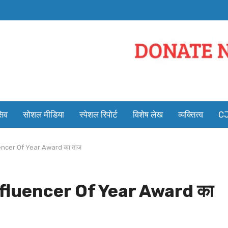
सिव
सोशल मीडिया
स्पेशल रिपोर्ट
विशेष लेख
व्यक्तित्व
CJ
encer Of Year Award का ताज
nfluencer Of Year Award का