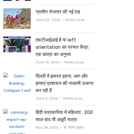
ग्रामीण रोजगार की नई राह
Author
June 25, 2026
Media Scan
एफटीआईआई है या left
orientation का प्रचार केंद्र:
एक छात्रा का अनुभव
Author
June 15, 2026
Media Scan
दिल्ली में इमारत ढहना, आग और
हत्याएं प्रशासन की नाकामी उजागर
कर रही हैं
Author
June 3, 2026
Media Scan
हिंदी पत्रकारिता में महिलाएं : 200
साल बाद भी अधूरी यात्रा
Author
May 28, 2026
डॉ. शैलेश शुक्ला