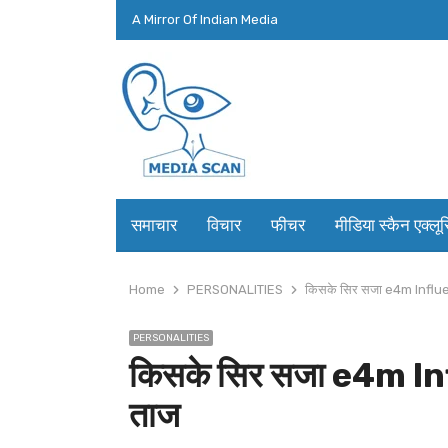
A Mirror Of Indian Media
समाचार
विचार
फीचर
मीडिया स्कैन एक्लू
Home
PERSONALITIES
किसके सिर सजा e4m Influ
PERSONALITIES
किसके सिर सजा e4m I
ताज