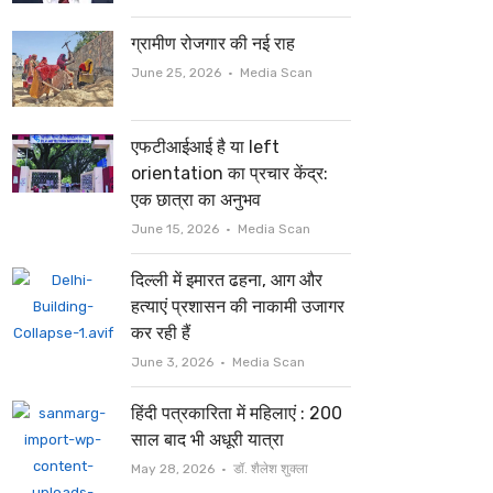
ग्रामीण रोजगार की नई राह
Author
June 25, 2026
Media Scan
एफटीआईआई है या left
orientation का प्रचार केंद्र:
एक छात्रा का अनुभव
Author
June 15, 2026
Media Scan
दिल्ली में इमारत ढहना, आग और
हत्याएं प्रशासन की नाकामी उजागर
कर रही हैं
Author
June 3, 2026
Media Scan
हिंदी पत्रकारिता में महिलाएं : 200
साल बाद भी अधूरी यात्रा
Author
May 28, 2026
डॉ. शैलेश शुक्ला