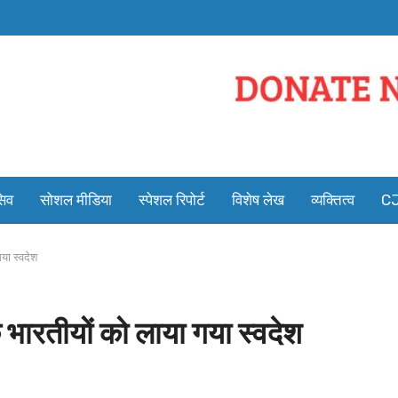
सिव
सोशल मीडिया
स्पेशल रिपोर्ट
विशेष लेख
व्यक्तित्व
CJ
या स्वदेश
ारतीयों को लाया गया स्वदेश