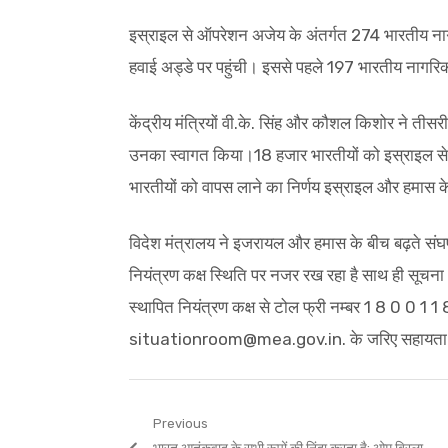
इस्राइल से ऑपरेशन अजेय के अंतर्गत 274 भारतीय नागरिक
हवाई अड्डे पर पहुंची। इससे पहले 197 भारतीय नागरिक
केंद्रीय मंत्रि‍यों वी.के. सिंह और कौशल किशोर ने तीस
उनका स्‍वागत किया।18 हजार भारतीयों को इस्राइल से
भारतीयों को वापस लाने का निर्णय इस्राइल और हमास के
विदेश मंत्रालय ने इजरायल और हमास के बीच बढ़ते संघर्ष
नियंत्रण कक्ष स्थिति पर नजर रख रहा है साथ ही सूचना
स्‍थापित नियंत्रण कक्ष से टोल फ्री नम्‍बर 1 8 0 0 1 
situationroom@mea.gov.in. के जरिए सहायता प्र
Post
Previous
Previous