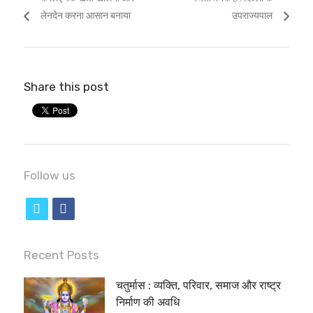
लेनदेन करना आसान बनाया
उपराज्यपाल
Share this post
Follow us
t
f
w
a
i
c
Recent Posts
t
e
चतुर्मास : व्यक्ति, परिवार, समाज और राष्ट्र
t
b
निर्माण की अवधि