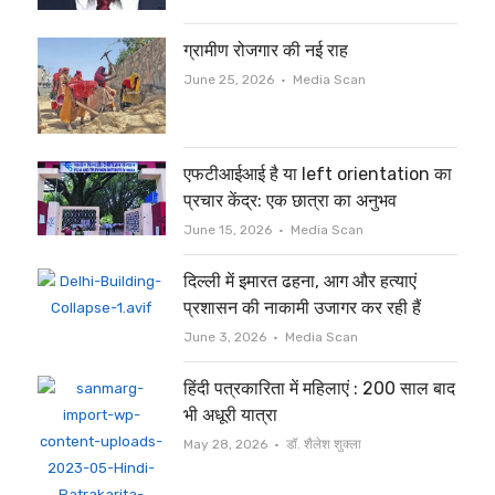
ग्रामीण रोजगार की नई राह
Author
June 25, 2026
Media Scan
एफटीआईआई है या left orientation का
प्रचार केंद्र: एक छात्रा का अनुभव
Author
June 15, 2026
Media Scan
दिल्ली में इमारत ढहना, आग और हत्याएं
प्रशासन की नाकामी उजागर कर रही हैं
Author
June 3, 2026
Media Scan
हिंदी पत्रकारिता में महिलाएं : 200 साल बाद
भी अधूरी यात्रा
Author
May 28, 2026
डॉ. शैलेश शुक्ला