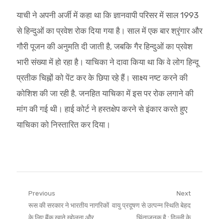
याची ने अपनी अर्जी में कहा था कि ज्ञानवापी परिसर में साल 1993
से हिन्‍दुओं का प्रवेश रोक दिया गया है। साल में एक बार श्रृंगार और
गौरी पूजन की अनुमति दी जाती है, जबकि गैर हिन्‍दुओं का प्रवेश
भारी संख्‍या में हो रहा है। याचिका ने दावा किया था कि वे लोग हिन्‍दू
प्रतीक चिह्नों को पेंट कर के छिपा रहे हैं। साक्ष्‍य नष्‍ट करने की
कोशिश की जा रही है. ज‍नहित याचिका में इस पर रोक लगाने की
मांग की गई थी। हाई कोर्ट ने हस्‍तक्षेप करने से इंकार करते हुए
याचिका को निस्‍तारित कर दिया।
Post
Previous
Next
Previous
Next
रूस की सरकार ने भारतीय नागरिकों
वायु प्रदूषण से उत्पन्न स्थिति बेहद
navigation
post:
post:
के लिए बैंक खाते खोलना और
चिंताजनक है : दिल्ली के