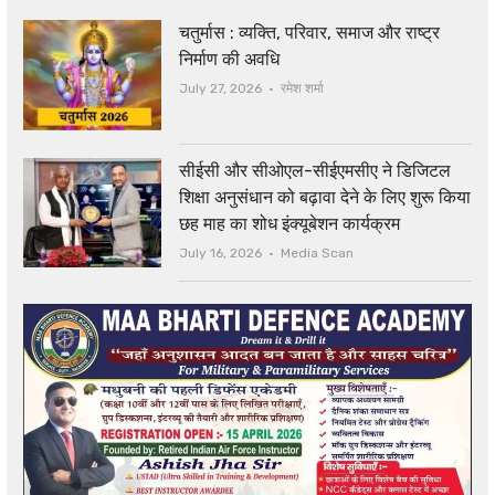
चतुर्मास : व्यक्ति, परिवार, समाज और राष्ट्र
निर्माण की अवधि
Author
July 27, 2026
रमेश शर्मा
सीईसी और सीओएल-सीईएमसीए ने डिजिटल
शिक्षा अनुसंधान को बढ़ावा देने के लिए शुरू किया
छह माह का शोध इंक्यूबेशन कार्यक्रम
Author
July 16, 2026
Media Scan