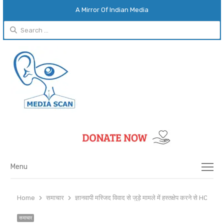
A Mirror Of Indian Media
Search
for:
Menu
Menu
Home
समाचार
ज्ञानवापी मस्जिद विवाद से जुड़े मामले में हस्तक्षेप करने से HC का इन
समाचार