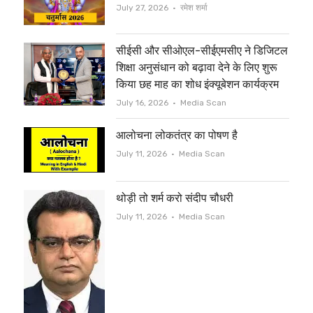
e
o
Author
July 27, 2026
रमेश शर्मा
r
o
सीईसी और सीओएल-सीईएमसीए ने डिजिटल
k
शिक्षा अनुसंधान को बढ़ावा देने के लिए शुरू
किया छह माह का शोध इंक्यूबेशन कार्यक्रम
Author
July 16, 2026
Media Scan
आलोचना लोकतंत्र का पोषण है
Author
July 11, 2026
Media Scan
थोड़ी तो शर्म करो संदीप चौधरी
Author
July 11, 2026
Media Scan