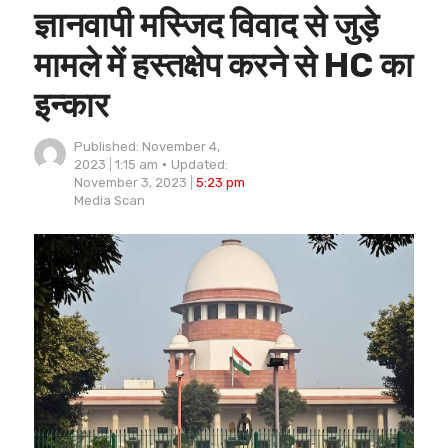
ज्ञानवापी मस्जिद विवाद से जुड़े
मामले में हस्तक्षेप करने से HC का
इन्कार
Published:
November 4,
2023
1:15 am
Updated:
November 3, 2023
5:23 pm
Author
Media Scan