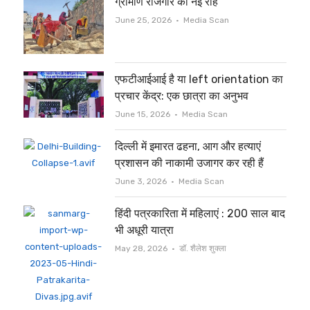
ग्रामीण रोजगार की नई राह
Author
June 25, 2026
Media Scan
एफटीआईआई है या left orientation का
प्रचार केंद्र: एक छात्रा का अनुभव
Author
June 15, 2026
Media Scan
दिल्ली में इमारत ढहना, आग और हत्याएं
प्रशासन की नाकामी उजागर कर रही हैं
Author
June 3, 2026
Media Scan
हिंदी पत्रकारिता में महिलाएं : 200 साल बाद
भी अधूरी यात्रा
Author
May 28, 2026
डॉ. शैलेश शुक्ला