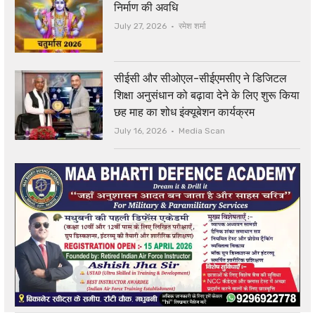
निर्माण की अवधि
Author
July 27, 2026
रमेश शर्मा
सीईसी और सीओएल-सीईएमसीए ने डिजिटल
शिक्षा अनुसंधान को बढ़ावा देने के लिए शुरू किया
छह माह का शोध इंक्यूबेशन कार्यक्रम
Author
July 16, 2026
Media Scan