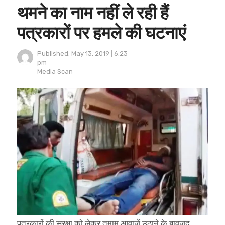
थमने का नाम नहीं ले रही हैं
पत्रकारों पर हमले की घटनाएं
Published:
May 13, 2019
6:23
pm
Author
Media Scan
पत्रकारों की सुरक्षा को लेकर तमाम आवाजें उठाने के बावजूद