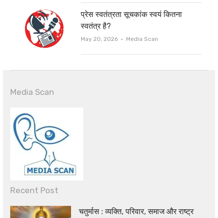
प्रेस स्वतंत्रता सूचकांक स्वयं कितना
स्वतंत्र है?
Author
May 20, 2026
Media Scan
Media Scan
Recent Post
चतुर्मास : व्यक्ति, परिवार, समाज और राष्ट्र