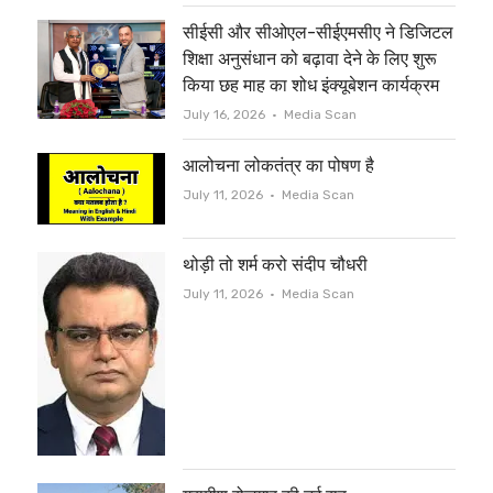
सीईसी और सीओएल-सीईएमसीए ने डिजिटल
k
शिक्षा अनुसंधान को बढ़ावा देने के लिए शुरू
किया छह माह का शोध इंक्यूबेशन कार्यक्रम
Author
July 16, 2026
Media Scan
आलोचना लोकतंत्र का पोषण है
Author
July 11, 2026
Media Scan
थोड़ी तो शर्म करो संदीप चौधरी
Author
July 11, 2026
Media Scan