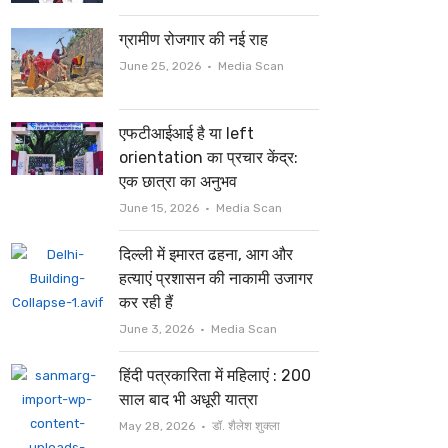
ग्रामीण रोजगार की नई राह
Author
June 25, 2026
Media Scan
एफटीआईआई है या left
orientation का प्रचार केंद्र:
एक छात्रा का अनुभव
Author
June 15, 2026
Media Scan
दिल्ली में इमारत ढहना, आग और
हत्याएं प्रशासन की नाकामी उजागर
कर रही हैं
Author
June 3, 2026
Media Scan
हिंदी पत्रकारिता में महिलाएं : 200
साल बाद भी अधूरी यात्रा
Author
May 28, 2026
डॉ. शैलेश शुक्ला