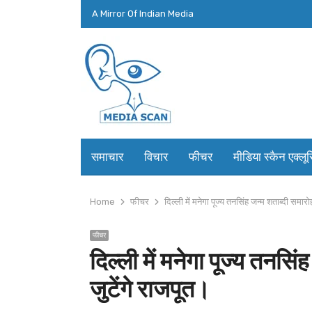
A Mirror Of Indian Media
समाचार
विचार
फीचर
मीडिया स्कैन एक्लू
Home
फीचर
दिल्ली में मनेगा पूज्य तनसिंह जन्म शताब्दी समारो
फीचर
दिल्ली में मनेगा पूज्य तनसि
जुटेंगे राजपूत।