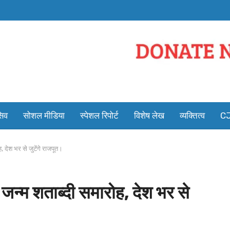
सिव
सोशल मीडिया
स्पेशल रिपोर्ट
विशेष लेख
व्यक्तित्व
CJ
ह, देश भर से जुटेंगे राजपूत।
ंह जन्म शताब्दी समारोह, देश भर से