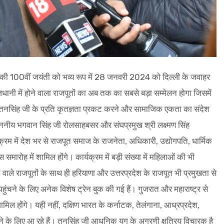
जी की 100वीं जयंती को भव्य रूप में 28 जनवरी 2024 को दिल्ली के जवाहर
जधानी में होने वाला राजपूतों का अब तक का सबसे बड़ा सम्मेलन होगा जिसमें
पूज्य तनसिंह जी के प्रति कृतज्ञता प्रकट करने और सामाजिक एकता का संदेश
क माननीय भगवान सिंह जी रोलसाहबसर और संघप्रमुख श्री लक्ष्मण सिंह
यक्रम में देश भर से राजपूत समाज के राजनेता, अधिकारी, उद्योगपति, धार्मिक
समारोह में शामिल होंगे। कार्यक्रम में बड़ी संख्या में महिलाओं की भी
 वाले राजपूतों के साथ ही हरियाणा और उत्तरप्रदेश के राजपूत भी प्रमुखता से
ं पहुंचने के लिए अनेक विशेष ट्रेन बुक की गई हैं। गुजरात और महाराष्ट्र से
ं शामिल होंगे। यही नहीं, दक्षिण भारत के कर्नाटक, तेलंगाना, आध्रप्रदेश,
ने के लिए आ रहे हैं। तनसिंह जी आधुनिक युग के अग्रणी क्षत्रिय विचारक है