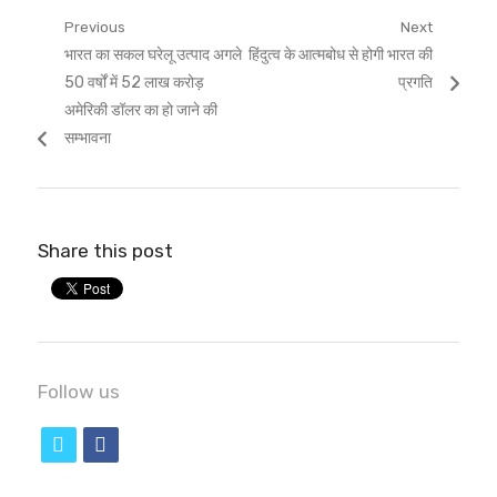
Post
Previous
Next
Previous
Next
भारत का सकल घरेलू उत्पाद अगले
हिंदुत्व के आत्मबोध से होगी भारत की
navigation
post:
post:
50 वर्षों में 52 लाख करोड़
प्रगति
अमेरिकी डॉलर का हो जाने की
सम्भावना
Share this post
Follow us
t
f
w
a