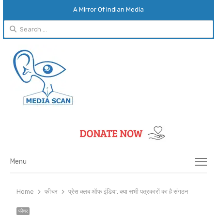
A Mirror Of Indian Media
Search
for:
Menu
Menu
Home
फीचर
प्रेस क्लब ऑफ इंडिया, क्या सभी पत्रकारों का है संगठन
फीचर