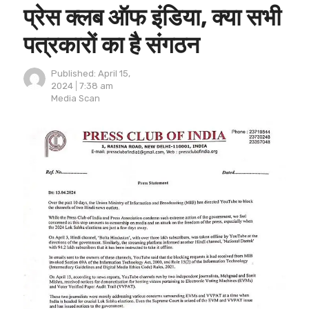
प्रेस क्लब ऑफ इंडिया, क्या सभी
पत्रकारों का है संगठन
Published:
April 15,
2024
7:38 am
Author
Media Scan