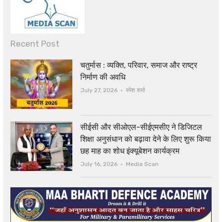
Recent Post
चतुर्मास : व्यक्ति, परिवार, समाज और राष्ट्र
निर्माण की अवधि
Author
July 27, 2026
रमेश शर्मा
सीईसी और सीओएल-सीईएमसीए ने डिजिटल
शिक्षा अनुसंधान को बढ़ावा देने के लिए शुरू किया
छह माह का शोध इंक्यूबेशन कार्यक्रम
Author
July 16, 2026
Media Scan