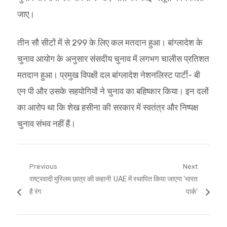
जाए।
तीन सौ सीटों में से 299 के लिए कल मतदान हुआ। बांग्‍लादेश के
चुनाव आयोग के अनुसार संसदीय चुनाव में लगभग चालीस प्रतिशत
मतदान हुआ। प्रमुख विपक्षी दल बांग्‍लादेश नेशनलिस्‍ट पार्टी- बी
एन पी और उसके सहयोगियों ने चुनाव का बहिष्‍कार किया। इन दलों
का आरोप था कि शेख हसीना की सरकार में स्‍वतंत्र और निष्‍पक्ष
चुनाव संभव नहीं हैं।
Post
Previous
Next
Previous
Next
राष्ट्रवादी मुस्लिम छात्र की कहानी
UAE में स्थापित किया जाएगा ‘भारत
navigation
post:
post:
है रंग
पार्क’