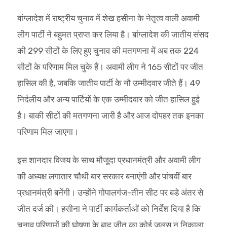
बांग्‍लादेश में राष्‍ट्रीय चुनाव में शेख हसीना के नेतृत्‍व वाली अवामी
लीग पार्टी ने बहुमत प्राप्‍त कर लिया है। बांग्‍लादेश की जातीय संसद
की 299 सीटों के लिए हुए चुनाव की मतगणना में अब तक 224
सीटों के परिणाम मिल चुके हैं। अवामी लीग ने 165 सीटों पर जीत
हासिल की है, जबकि जातीय पार्टी के नौ उम्‍मीदवार जीते हैं। 49
निर्दलीय और अन्‍य पार्टियों के एक उम्‍मीदवार को जीत हासिल हुई
है। बाकी सीटों की मतगणना जारी है और आज दोपहर तक इनका
परिणाम मिल जाएगा।
इस शानदार विजय के साथ मौजूदा प्रधानमंत्री और अवामी लीग
की अध्‍यक्ष लगातार चौथी बार सरकार बनाएंगी और पांचवीं बार
प्रधानमंत्री बनेंगी। उन्‍होंने गोपालगंज-तीन सीट पर बडे अंतर से
जीत दर्ज की। हसीना ने पार्टी कार्यकर्ताओं को निर्देश दिया है कि
चुनाव परिणामों की घोषणा के बाद जीत का कोई जलूस न निकाला