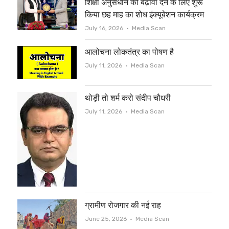
शिक्षा अनुसंधान को बढ़ावा देने के लिए शुरू
किया छह माह का शोध इंक्यूबेशन कार्यक्रम
Author
July 16, 2026
Media Scan
आलोचना लोकतंत्र का पोषण है
Author
July 11, 2026
Media Scan
थोड़ी तो शर्म करो संदीप चौधरी
Author
July 11, 2026
Media Scan
ग्रामीण रोजगार की नई राह
Author
June 25, 2026
Media Scan