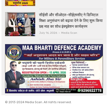
सीईसी और सीओएल-सीईएमसीए ने डिजिटल
शिक्षा अनुसंधान को बढ़ावा देने के लिए शुरू किया
छह माह का शोध इंक्यूबेशन कार्यक्रम
Author
July 16, 2026
Media Scan
© 2013-2024 Media Scan. All rights reserved.
Privacy Policy
|
Contact Us
|
About