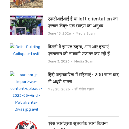
एफटीआईआई है या left orientation का
प्रचार केंद्र: एक छात्रा का अनुभव
Author
June 15, 2026
Media Scan
दिल्ली में इमारत ढहना, आग और हत्याएं
प्रशासन की नाकामी उजागर कर रही हैं
Author
June 3, 2026
Media Scan
हिंदी पत्रकारिता में महिलाएं : 200 साल बाद
भी अधूरी यात्रा
Author
May 28, 2026
डॉ. शैलेश शुक्ला
प्रेस स्वतंत्रता सूचकांक स्वयं कितना