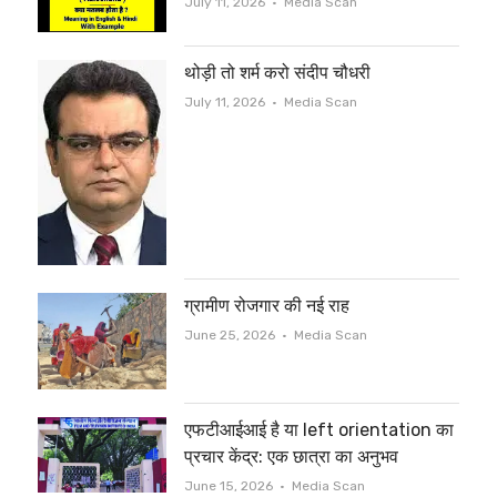
Author
July 11, 2026
Media Scan
थोड़ी तो शर्म करो संदीप चौधरी
Author
July 11, 2026
Media Scan
ग्रामीण रोजगार की नई राह
Author
June 25, 2026
Media Scan
एफटीआईआई है या left orientation का
प्रचार केंद्र: एक छात्रा का अनुभव
Author
June 15, 2026
Media Scan