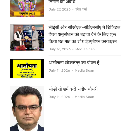
निर्माण की अवधि
e
o
Author
July 27, 2026
रमेश शर्मा
r
o
सीईसी और सीओएल-सीईएमसीए ने डिजिटल
k
शिक्षा अनुसंधान को बढ़ावा देने के लिए शुरू
किया छह माह का शोध इंक्यूबेशन कार्यक्रम
Author
July 16, 2026
Media Scan
आलोचना लोकतंत्र का पोषण है
Author
July 11, 2026
Media Scan
थोड़ी तो शर्म करो संदीप चौधरी
Author
July 11, 2026
Media Scan