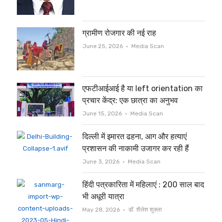
ग्रामीण रोजगार की नई राह
Author
June 25, 2026
Media Scan
एफटीआईआई है या left orientation का
प्रचार केंद्र: एक छात्रा का अनुभव
Author
June 15, 2026
Media Scan
दिल्ली में इमारत ढहना, आग और हत्याएं
प्रशासन की नाकामी उजागर कर रही हैं
Author
June 3, 2026
Media Scan
हिंदी पत्रकारिता में महिलाएं : 200 साल बाद
भी अधूरी यात्रा
Author
May 28, 2026
डॉ. शैलेश शुक्ला