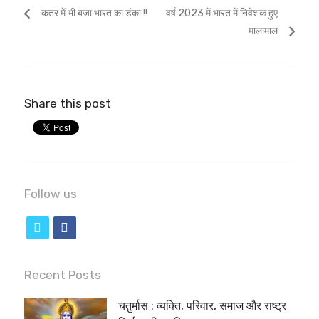
Previous
Next
कतर में भी बजा भारत का डंका !!
वर्ष 2023 में भारत में निवेशक हुए
navigation
post:
post:
मालामाल
Share this post
Follow us
t
f
w
a
i
c
Recent Posts
t
e
चतुर्मास : व्यक्ति, परिवार, समाज और राष्ट्र
t
b