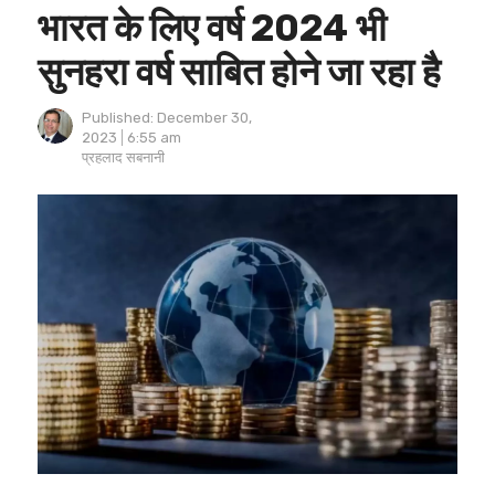
भारत के लिए वर्ष 2024 भी
सुनहरा वर्ष साबित होने जा रहा है
Published:
December 30,
2023
6:55 am
Author
प्रहलाद सबनानी