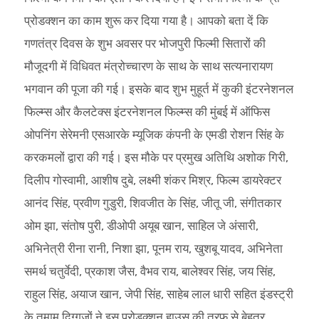
प्रोडक्शन का काम शुरू कर दिया गया है। आपको बता दें कि
गणतंत्र दिवस के शुभ अवसर पर भोजपुरी फिल्मी सितारों की
मौजूदगी में विधिवत मंत्रोच्चारण के साथ के साथ सत्यनारायण
भगवान की पूजा की गई। इसके बाद शुभ मुहूर्त में कुकी इंटरनेशनल
फिल्म्स और कैलटेक्स इंटरनेशनल फिल्म्स की मुंबई में ऑफिस
ओपनिंग सेरेमनी एसआरके म्यूजिक कंपनी के एमडी रोशन सिंह के
करकमलों द्वारा की गई। इस मौके पर प्रमुख अतिथि अशोक गिरी,
दिलीप गोस्वामी, आशीष दुबे, लक्ष्मी शंकर मिश्र, फिल्म डायरेक्टर
आनंद सिंह, प्रवीण गुडुरी, शिवजीत के सिंह, जीतू जी, संगीतकार
ओम झा, संतोष पुरी, डीओपी अयूब खान, साहिल जे अंसारी,
अभिनेत्री रीना रानी, निशा झा, पूनम राय, खुशबू यादव, अभिनेता
समर्थ चतुर्वेदी, प्रकाश जैस, वैभव राय, बालेश्वर सिंह, जय सिंह,
राहुल सिंह, अयाज खान, जेपी सिंह, साहेब लाल धारी सहित इंडस्ट्री
के तमाम दिग्गजों ने इस प्रोडक्शन हाउस की तरफ से बेहतर