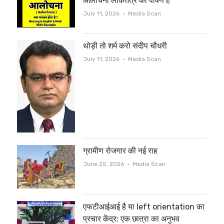
आलोचना लोकतंत्र का पोषण है
Author
July 11, 2026
Media Scan
थोड़ी तो शर्म करो संदीप चौधरी
Author
July 11, 2026
Media Scan
ग्रामीण रोजगार की नई राह
Author
June 25, 2026
Media Scan
एफटीआईआई है या left orientation का
प्रचार केंद्र: एक छात्रा का अनुभव