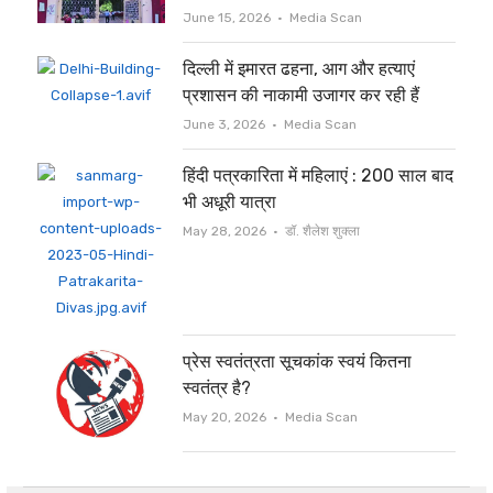
Author
June 15, 2026
Media Scan
दिल्ली में इमारत ढहना, आग और हत्याएं
प्रशासन की नाकामी उजागर कर रही हैं
Author
June 3, 2026
Media Scan
हिंदी पत्रकारिता में महिलाएं : 200 साल बाद
भी अधूरी यात्रा
Author
May 28, 2026
डॉ. शैलेश शुक्ला
प्रेस स्वतंत्रता सूचकांक स्वयं कितना
स्वतंत्र है?
Author
May 20, 2026
Media Scan