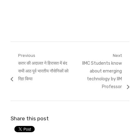
Post
Previous
Next
Previous
Next
कतर की अदालत ने हिरासत में बंद
IIMC Students know
navigation
post:
post:
सभी आठ पूर्व भारतीय नौसेनिकों को
about emerging
रिहा किया
technology by IIM
Professor
Share this post