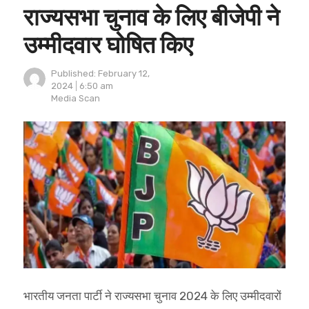
राज्यसभा चुनाव के लिए बीजेपी ने
उम्मीदवार घोषित किए
Published:
February 12,
2024
6:50 am
Author
Media Scan
भारतीय जनता पार्टी ने राज्यसभा चुनाव 2024 के लिए उम्मीदवारों