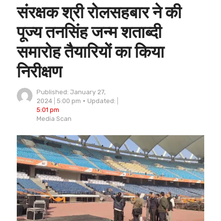
संरक्षक श्री रोलसहबार ने की
पूज्य तनसिंह जन्म शताब्दी
समारोह तैयारियों का किया
निरीक्षण
Published:
January 27,
2024
5:00 pm
Updated:
5:01 pm
Author
Media Scan