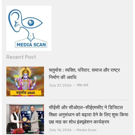
Recent Post
चतुर्मास : व्यक्ति, परिवार, समाज और राष्ट्र
निर्माण की अवधि
Author
July 27, 2026
रमेश शर्मा
सीईसी और सीओएल-सीईएमसीए ने डिजिटल
शिक्षा अनुसंधान को बढ़ावा देने के लिए शुरू किया
छह माह का शोध इंक्यूबेशन कार्यक्रम
Author
July 16, 2026
Media Scan