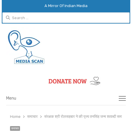
A Mirror Of Indian Media
Search
for:
Menu
Menu
Home
समाचार
संरक्षक श्री रोलसहबार ने की पूज्य तनसिंह जन्म शताब्दी समारोह तैय
समाचार