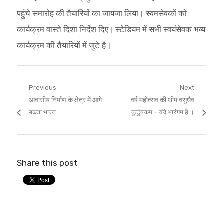
पहुंचे समारोह की तैयारियों का जायजा लिया। स्वमसेवकों को
कार्यक्रम वास्ते दिशा निर्देश दिए। स्टेडियम में सभी स्वयंसेवक भव्य
कार्यक्रम की तैयारियों में जुटे है।
Post
Previous
Next
Previous
Next
आवासीय निर्माण के क्षेत्र में आगे
वर्ष महोत्सव की थीम वसुधैव
navigation
post:
post:
बढ़ता भारत
कुटुंबकम – वंदे भारंगम है ।
Share this post