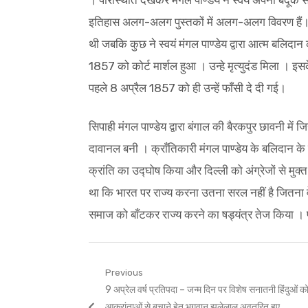
। परिस्थिति देखकर मंगल पाण्डेय ने स्वयं अपनी बंदूक 
इतिहास अलग-अलग पुस्तकों में अलग-अलग विवरण हैं। कु
थी जबकि कुछ ने स्वयं मंगल पाण्डेय द्वारा आत्म बलिदान
1857 को कोर्ट मार्शल हुआ । उन्हे मृत्युदंड मिला । 
पहले 8 अप्रैल 1857 को ही उन्हें फाँसी दे दी गई।
सिपाही मंगल पाण्डेय द्वारा बंगाल की बैरकपुर छावनी में
दावानल बनी । क्राँतिकारी मंगल पाण्डेय के बलिदान के
क्रांति का उद्घोष किया और दिल्ली को अंग्रेजों से मुक्
था कि भारत पर राज्य करना उतना सरल नहीं है जितना वे
समाज को बाँटकर राज्य करने का षड्यंत्र तेज किया । प
Post
Previous
Previous
9 अप्रेल वर्ष प्रतिपदा – जन्म दिन पर विशेष सनातनी हिंदुओं क
navigation
post:
आक्रांताओं से बचाने हेतु भगवान झूलेलाल अवतरित हुए