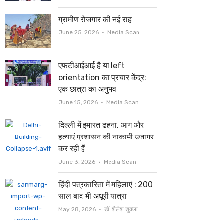
ग्रामीण रोजगार की नई राह
Author
June 25, 2026
Media Scan
एफटीआईआई है या left
orientation का प्रचार केंद्र:
एक छात्रा का अनुभव
Author
June 15, 2026
Media Scan
दिल्ली में इमारत ढहना, आग और
हत्याएं प्रशासन की नाकामी उजागर
कर रही हैं
Author
June 3, 2026
Media Scan
हिंदी पत्रकारिता में महिलाएं : 200
साल बाद भी अधूरी यात्रा
Author
May 28, 2026
डॉ. शैलेश शुक्ला