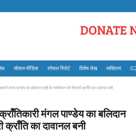
सिव
सोशल मीडिया
स्पेशल रिपोर्ट
विशेष लेख
व्यक्तित्व
CJ
िकारी मंगल पाण्डेय का बलिदान इन्ही के स्वाभिमान की चिंगारी क्राँति का दावानल बनी
क्राँतिकारी मंगल पाण्डेय का बलिदान
री क्राँति का दावानल बनी