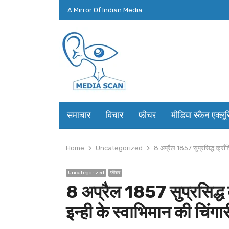
A Mirror Of Indian Media
समाचार
विचार
फीचर
मीडिया स्कैन एक्लू
Home
Uncategorized
8 अप्रैल 1857 सुप्रसिद्ध क्राँत
Uncategorized
फीचर
8 अप्रैल 1857 सुप्रसिद्ध 
इन्ही के स्वाभिमान की चिंगा