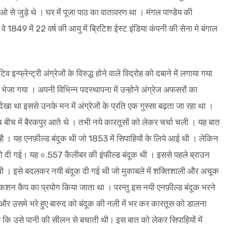
 से जुड़े थे । घर में पूजा पाठ का वातावरण था । मंगल पाण्डेय की
 वे 1849 में 22 वर्ष की आयु में ब्रिटिश ईस्ट इंडिया कंपनी की सेना मे बंगाल
इन्फ्रेन्ट्री अंग्रेजों के विरुद्ध होने वाले विद्रोह को दबाने में लगाया गया
ें भेजा गया । अपनी विभिन्न पदस्थापना में उन्होने अंग्रेज अफसरों का
 था इससे उनके मन में अंग्रेजों के प्रति एक गुस्सा बढ़ता जा रहा था ।
बीच बीच में बैरकपुर आते थे । तभी नये कारतूसों को लेकर चर्चा चली । यह बात
 है । यह एनफ़ील्ड बंदूक थी जो 1853 में सिपाहियों के लिये आई थी । लेकिन
ं को दी गई। यह ०.557 कैलीबर की इंफील्ड बंदूक थी । इससे पहले ब्राउन
की थी । इसे बदलकर नयी बंदूक दी गई थी जो मुकाबले में शक्तिशाली और अचूक
िकशन कैप का प्रयोग किया जाता था । परन्तु इस नयी एनफ़ील्ड बंदूक भरने
 और उसमे भरे हुए बारुद को बंदूक की नली में भर कर कारतूस को डालना
ो कि उसे पानी की सीलन से बचाती थी। इस बात को लेकर सिपाहियों में