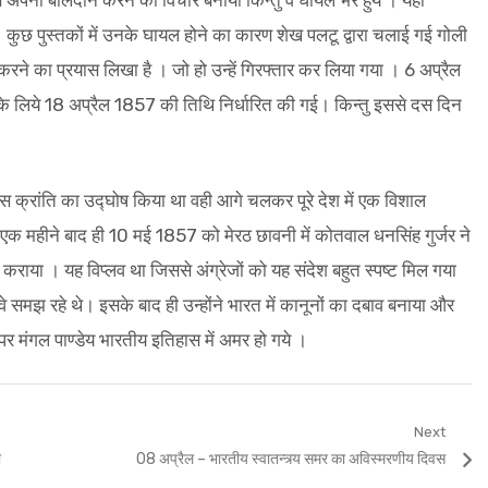
से अपना बलिदान करने का विचार बनाया किन्तु वे घायल भर हुये । यहाँ
छ पुस्तकों में उनके घायल होने का कारण शेख पलटू द्वारा चलाई गई गोली
 करने का प्रयास लिखा है । जो हो उन्हें गिरफ्तार कर लिया गया । 6 अप्रैल
इसके लिये 18 अप्रैल 1857 की तिथि निर्धारित की गई। किन्तु इससे दस दिन
 जिस क्रांति का उद्घोष किया था वही आगे चलकर पूरे देश में एक विशाल
 एक महीने बाद ही 10 मई 1857 को मेरठ छावनी में कोतवाल धनसिंह गुर्जर ने
त कराया । यह विप्लव था जिससे अंग्रेजों को यह संदेश बहुत स्पष्ट मिल गया
 समझ रहे थे। इसके बाद ही उन्होंने भारत में कानूनों का दबाव बनाया और
र मंगल पाण्डेय भारतीय इतिहास में अमर हो गये ।
Next
Next
ो
08 अप्रैल – भारतीय स्वातन्त्र्य समर का अविस्मरणीय दिवस
post: