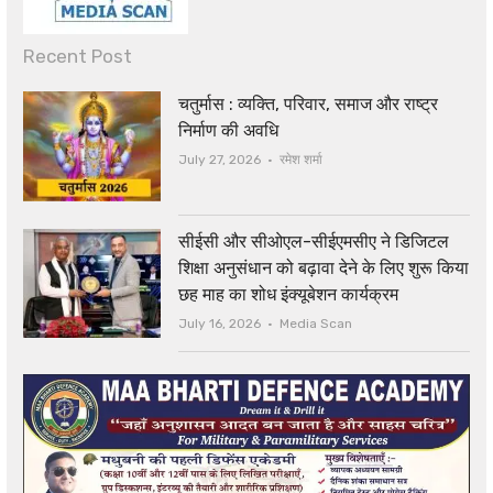
Recent Post
चतुर्मास : व्यक्ति, परिवार, समाज और राष्ट्र
निर्माण की अवधि
Author
July 27, 2026
रमेश शर्मा
सीईसी और सीओएल-सीईएमसीए ने डिजिटल
शिक्षा अनुसंधान को बढ़ावा देने के लिए शुरू किया
छह माह का शोध इंक्यूबेशन कार्यक्रम
Author
July 16, 2026
Media Scan