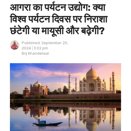
आगरा का पर्यटन उद्योग: क्या
विश्व पर्यटन दिवस पर निराशा
छंटेगी या मायूसी और बढ़ेगी?
Published:
September 25,
2024
3:02 pm
Author
Brij Khandelwal