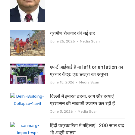
ग्रामीण रोजगार की नई राह
Author
June 25, 2026
Media Scan
एफटीआईआई है या left orientation का
प्रचार केंद्र: एक छात्रा का अनुभव
Author
June 15, 2026
Media Scan
दिल्ली में इमारत ढहना, आग और हत्याएं
प्रशासन की नाकामी उजागर कर रही हैं
Author
June 3, 2026
Media Scan
हिंदी पत्रकारिता में महिलाएं : 200 साल बाद
भी अधूरी यात्रा