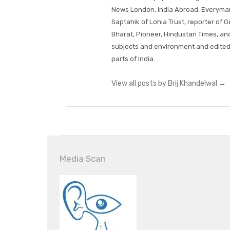
News London, India Abroad, Everyman'
Saptahik of Lohia Trust, reporter of
Bharat, Pioneer, Hindustan Times, an
subjects and environment and edited
parts of India.
View all posts by Brij Khandelwal
→
Media Scan