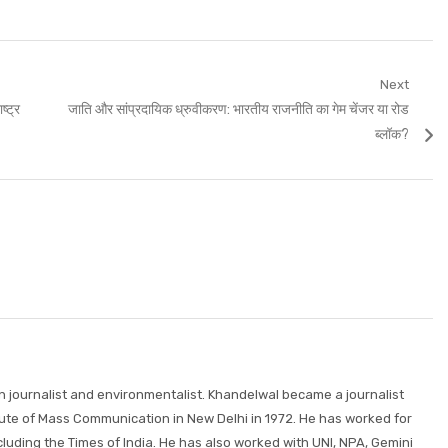
Next
Next
ष्ट्र
जाति और सांप्रदायिक ध्रुवीकरण: भारतीय राजनीति का गेम चेंजर या रोड
post:
ब्लॉक?
wn journalist and environmentalist. Khandelwal became a journalist
itute of Mass Communication in New Delhi in 1972. He has worked for
uding the Times of India. He has also worked with UNI, NPA, Gemini