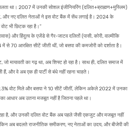
ा था। 2007 में उनकी सोशल इंजीनियरिंग (दलित+ब्राह्मण+मुस्लिम)
, और नए दलित नेताओं ने इस वोट बैंक में सेंध लगाई है। 2024 के
 वोट भी छिटक रहा है।”
ास) और हिंदुत्व के एजेंडे से गैर-जाटव दलितों (पासी, कोरी, वाल्मीकि
4 में से 70 आरक्षित सीटें जीती थीं, जो बसपा की कमजोरी को दर्शाता है।
ट, जो मायावती का गढ़ था, अब शिफ्ट हो रहा है। साथ ही, दलित समाज में
 हैं, और वे अब एक ही पार्टी से बंधे नहीं रहना चाहते।
3% वोट मिले और बसपा ने 10 सीटें जीतीं, लेकिन अकेले 2022 में उनका
नका आधार अब उतना मजबूत नहीं है जितना पहले था।
ा है, और उनकी दलित वोट बैंक अब पहले जैसी एकजुट और मजबूत नहीं
ं, लेकिन अब बदलते राजनीतिक समीकरण, नए नेताओं का उदय, और बीजेपी की