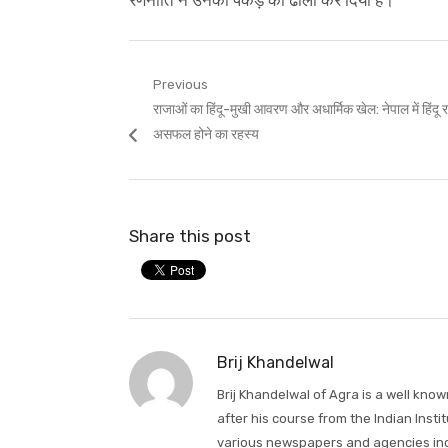
रणनीति ने उनकी पकड़ को ढीला कर दिया है।
Post
Previous
Previous
राजाओं का हिंदू-मुखी आवरण और अधार्मिक खेल: नेपाल में हिंदू रा
navigation
post:
असफल होने का रहस्य
Share this post
Brij Khandelwal
Brij Khandelwal of Agra is a well kno
after his course from the Indian Inst
various newspapers and agencies incl