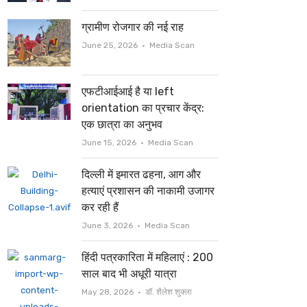
ग्रामीण रोजगार की नई राह
Author
June 25, 2026
Media Scan
एफटीआईआई है या left
orientation का प्रचार केंद्र:
एक छात्रा का अनुभव
Author
June 15, 2026
Media Scan
दिल्ली में इमारत ढहना, आग और
हत्याएं प्रशासन की नाकामी उजागर
कर रही हैं
Author
June 3, 2026
Media Scan
हिंदी पत्रकारिता में महिलाएं : 200
साल बाद भी अधूरी यात्रा
Author
May 28, 2026
डॉ. शैलेश शुक्ला