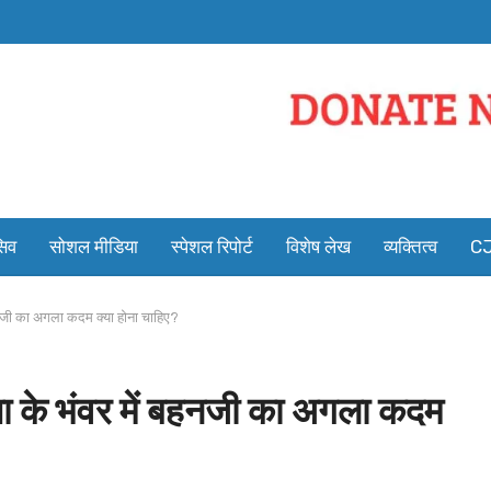
सिव
सोशल मीडिया
स्पेशल रिपोर्ट
विशेष लेख
व्यक्तित्व
CJ
हनजी का अगला कदम क्या होना चाहिए?
ा के भंवर में बहनजी का अगला कदम