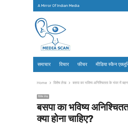
A Mirror Of Indian Media
समाचार
विचार
फीचर
मीडिया स्कैन एक्लू
Home
विशेष लेख
बसपा का भविष्य अनिश्चितता के भंवर में ब
विशेष लेख
बसपा का भविष्य अनिश्चितत
क्या होना चाहिए?