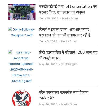
एफटीआईआई है या left orientation का
प्रचार केंद्र: एक छात्रा का अनुभव
Author
June 15, 2026
Media Scan
दिल्ली में इमारत ढहना, आग और हत्याएं
प्रशासन की नाकामी उजागर कर रही हैं
Author
June 3, 2026
Media Scan
हिंदी पत्रकारिता में महिलाएं : 200 साल बाद
भी अधूरी यात्रा
Author
May 28, 2026
डॉ. शैलेश शुक्ला
प्रेस स्वतंत्रता सूचकांक स्वयं कितना
स्वतंत्र है?
Author
May 20, 2026
Media Scan