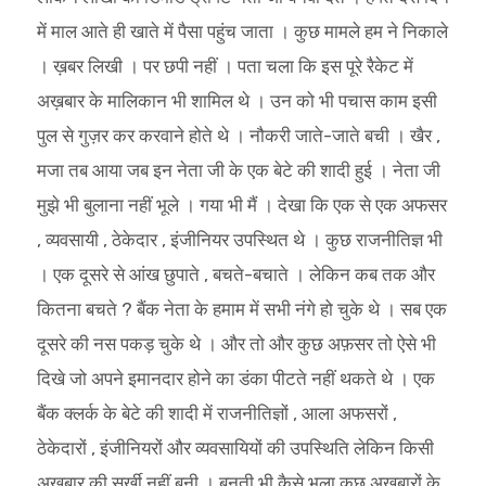
में माल आते ही खाते में पैसा पहुंच जाता । कुछ मामले हम ने निकाले
। ख़बर लिखी । पर छपी नहीं । पता चला कि इस पूरे रैकेट में
अख़बार के मालिकान भी शामिल थे । उन को भी पचास काम इसी
पुल से गुज़र कर करवाने होते थे । नौकरी जाते-जाते बची । खैर ,
मजा तब आया जब इन नेता जी के एक बेटे की शादी हुई । नेता जी
मुझे भी बुलाना नहीं भूले । गया भी मैं । देखा कि एक से एक अफसर
, व्यवसायी , ठेकेदार , इंजीनियर उपस्थित थे । कुछ राजनीतिज्ञ भी
। एक दूसरे से आंख छुपाते , बचते-बचाते । लेकिन कब तक और
कितना बचते ? बैंक नेता के हमाम में सभी नंगे हो चुके थे । सब एक
दूसरे की नस पकड़ चुके थे । और तो और कुछ अफ़सर तो ऐसे भी
दिखे जो अपने इमानदार होने का डंका पीटते नहीं थकते थे । एक
बैंक क्लर्क के बेटे की शादी में राजनीतिज्ञों , आला अफसरों ,
ठेकेदारों , इंजीनियरों और व्यवसायियों की उपस्थिति लेकिन किसी
अख़बार की सुर्खी नहीं बनी । बनती भी कैसे भला कुछ अख़बारों के