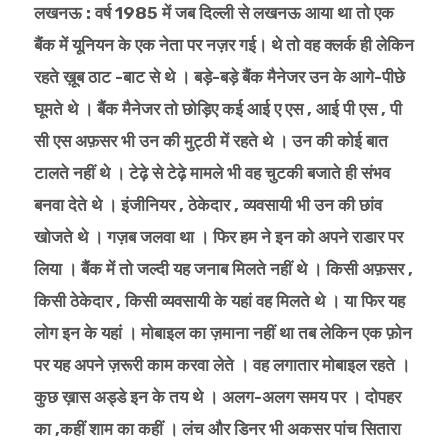
लखनऊ : वर्ष 1985 में जब दिल्ली से लखनऊ आया था तो एक
बैंक में यूनियन के एक नेता पर नज़र गई। थे तो वह क्लर्क ही लेकिन
रहते ख़ूब ठाट -बाट से थे । बड़े-बड़े बैंक मैनेजर उन के आगे-पीछे
घूमते थे । बैंक मैनेजर तो छोड़िए कई आई ए एस , आई पी एस , पी
सी एस अफ़सर भी उन की मुट्ठी में रहते थे । उन की कोई बात
टालते नहीं थे । टेढ़े से टेढ़े मामले भी वह चुटकी बजाते ही संभव
बनवा देते थे । इंजीनियर , ठेकेदार , व्यवसायी भी उन की छांव
खोजते थे । गज़ब जलवा था । फिर हम ने इन को अपने राडार पर
लिया । बैंक में तो जल्दी यह जनाब मिलते नहीं थे । किसी अफ़सर ,
किसी ठेकेदार , किसी व्यवसायी के यहां वह मिलते थे । या फिर यह
लोग इन के यहां । मोबाइल का ज़माना नहीं था तब लेकिन एक फ़ोन
पर यह अपने ज़रूरी काम करवा लेते । वह लगातार मोबाइल रहते ।
कुछ ख़ास अड्डे इन के तय थे । अलग-अलग समय पर । दोपहर
का ,कहीं शाम का कहीं । लंच और डिनर भी अकसर पांच सितारा