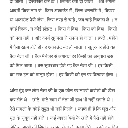
दी जाती । दस्तखत कर के । लिमिट बता दी जाती । अब अगला
आदमी किस नाम से , किस अकाउंट में , किस धनराशि में , बियरर
या अकाउंट पेयी जैसे , जिस तरह से चाहे , जब चाहे निकाल ले । न
कोई रिश्क , न कोई झंझट । किस ने दिया , किस को दिया , किसी
को पता नहीं । और कार्य सुगमता से संपन्न हो जाता । हफ्ते , महीने
में पैसा खत्म होते ही वह अकाउंट बंद हो जाता । सूत्रधार होते यह
बैंक नेता जी । बैंक मैनेजर से लगायत हर किसी का अनुपात उस
को मिल जाता । बस सूत्रधार होते यह बैंक नेता जी । हर किसी
का राज इन को मालूम होता । हर किसी को इन पर विश्वास होता ।
आंख मूंद कर लोग नेता जी के एक फोन पर लाखों करोड़ों की डील
कर लेते थे । छोटे-मोटे काम में नेता जी हाथ भी नहीं लगाते थे ।
ऐसे मामलों के कोई सुबूत भी नहीं मिलते । कहते ही हैं कि घूस और
भूत के सुबूत नहीं होते । कई व्यवसायियों के खाते में पैसे नहीं होते
लेकिन लाखों की डिमांड ड्राफ्ट नेता जी बनवा देते । हफ्ते दस दिन