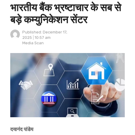
भारतीय बैंक भ्रष्टाचार के सब से
बड़े कम्युनिकेशन सेंटर
Published:
December 17,
2025
10:57 am
Author
Media Scan
दयानंद पांडेय