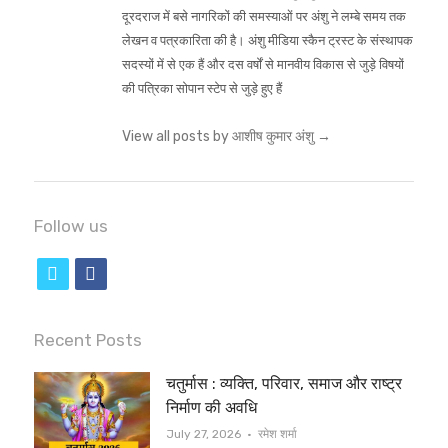
दूरदराज में बसे नागरिकों की समस्याओं पर अंशु ने लम्बे समय तक
लेखन व पत्रकारिता की है। अंशु मीडिया स्कैन ट्रस्ट के संस्थापक
सदस्यों में से एक हैं और दस वर्षों से मानवीय विकास से जुड़े विषयों
की पत्रिका सोपान स्टेप से जुड़े हुए हैं
View all posts by आशीष कुमार अंशु
→
Follow us
t
f
w
a
i
c
Recent Posts
t
e
चतुर्मास : व्यक्ति, परिवार, समाज और राष्ट्र
t
b
निर्माण की अवधि
e
o
Author
July 27, 2026
रमेश शर्मा