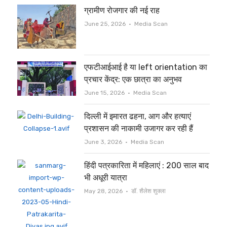
ग्रामीण रोजगार की नई राह
Author
June 25, 2026
Media Scan
एफटीआईआई है या left orientation का
प्रचार केंद्र: एक छात्रा का अनुभव
Author
June 15, 2026
Media Scan
दिल्ली में इमारत ढहना, आग और हत्याएं
प्रशासन की नाकामी उजागर कर रही हैं
Author
June 3, 2026
Media Scan
हिंदी पत्रकारिता में महिलाएं : 200 साल बाद
भी अधूरी यात्रा
Author
May 28, 2026
डॉ. शैलेश शुक्ला