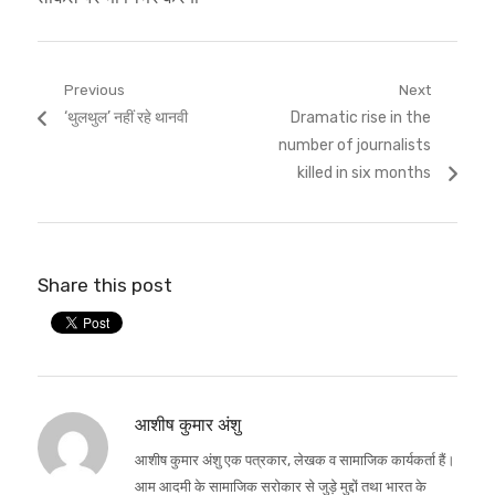
Post
Previous
Next
Previous
Next
‘थुलथुल’ नहीं रहे थानवी
Dramatic rise in the
navigation
post:
post:
number of journalists
killed in six months
Share this post
आशीष कुमार अंशु
आशीष कुमार अंशु एक पत्रकार, लेखक व सामाजिक कार्यकर्ता हैं।
आम आदमी के सामाजिक सरोकार से जुड़े मुद्दों तथा भारत के