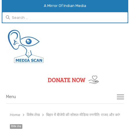
A Mirror Of Indian Media
Search
for:
Menu
Menu
Home
विशेष लेख
बिहार में बीजेपी की सोशल मीडिया रणनीति: राजद और कांग्रेस से
विशेष लेख