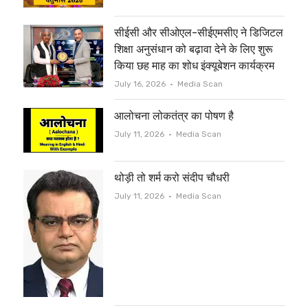
r
o
सीईसी और सीओएल-सीईएमसीए ने डिजिटल
k
शिक्षा अनुसंधान को बढ़ावा देने के लिए शुरू
किया छह माह का शोध इंक्यूबेशन कार्यक्रम
Author
July 16, 2026
Media Scan
आलोचना लोकतंत्र का पोषण है
Author
July 11, 2026
Media Scan
थोड़ी तो शर्म करो संदीप चौधरी
Author
July 11, 2026
Media Scan