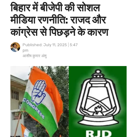
बिहार में बीजेपी की सोशल
मीडिया रणनीति: राजद और
कांग्रेस से पिछड़ने के कारण
Published:
July 11, 2025
5:47
pm
Author
आशीष कुमार अंशु