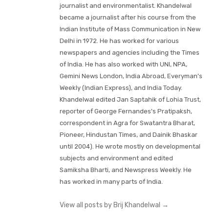
journalist and environmentalist. Khandelwal
became a journalist after his course from the
Indian Institute of Mass Communication in New
Delhi in 1972. He has worked for various
newspapers and agencies including the Times
of India. He has also worked with UNI, NPA,
Gemini News London, India Abroad, Everyman's
Weekly (Indian Express), and India Today.
Khandelwal edited Jan Saptahik of Lohia Trust,
reporter of George Fernandes's Pratipaksh,
correspondent in Agra for Swatantra Bharat,
Pioneer, Hindustan Times, and Dainik Bhaskar
until 2004). He wrote mostly on developmental
subjects and environment and edited
Samiksha Bharti, and Newspress Weekly. He
has worked in many parts of India.
View all posts by Brij Khandelwal
→