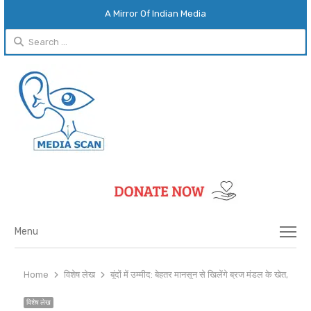
A Mirror Of Indian Media
Search
for:
Menu
Menu
Home
विशेष लेख
बूंदों में उम्मीद: बेहतर मानसून से खिलेंगे ब्रज मंडल के खेत, पर 
विशेष लेख