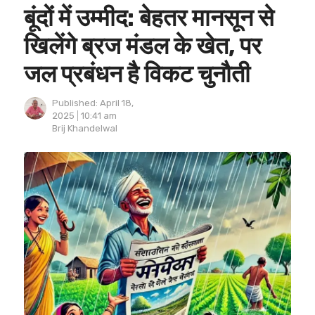
बूंदों में उम्मीद: बेहतर मानसून से
खिलेंगे ब्रज मंडल के खेत, पर
जल प्रबंधन है विकट चुनौती
Published:
April 18,
2025
10:41 am
Author
Brij Khandelwal