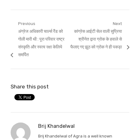
Post
Previous
Next
Previous
Next
अंग्रेज अधिकारी चार्ल्स रैंड को
कांग्रेस आईटी सेल वाली सुप्रिया
navigation
post:
post:
गोली मारी थी : पूरा परिवार राष्ट्र
श्रीनेत द्वारा ग्रोक के हवाले से
संस्कृति और स्वत्व रक्षा केलिये
फैलाए गए झूठ को ग्रोक ने ही पकड़ा
समर्पित
Share this post
Brij Khandelwal
Brij Khandelwal of Agra is a well known