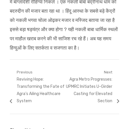
में बांग्लादेशी रोहिंग्या निकले । एक नकली बाबा बद्रीनाथ धाम को
बदरुद्दीन की मजार बता रहा था । हिंदू आस्था के सबसे बड़े केंद्रों
को नकली भगवा चोला ओढ़कर मजार व मस्जिद बताया जा रहा है
इससे बड़ा षड्यंत्र और क्या होगा ? यही नकली बाबा धार्मिक स्थलों
पर माहौल खराब करने की भी साजिश रच रहे हैं। अब यह समय
हिन्दुओं के लिए सतर्कता व सजगता का है।
Post
Previous
Next
Previous
Next
Reviving Hope:
Agra Metro Progresses:
navigation
post:
post:
Transforming the Fate of
UPMRC Initiates U-Girder
Agra’s Ailing Healthcare
Casting for Elevated
System
Section