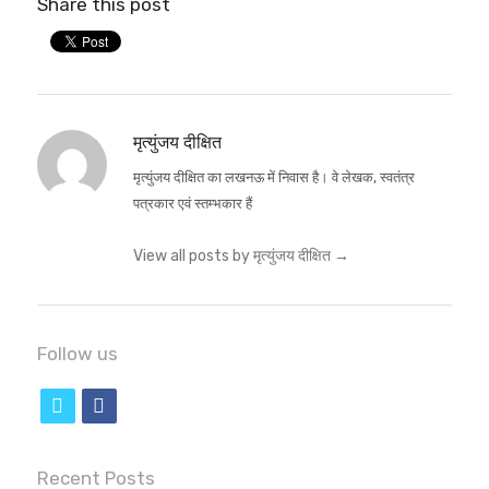
Share this post
मृत्युंजय दीक्षित
मृत्युंजय दीक्षित का लखनऊ में निवास है। वे लेखक, स्वतंत्र
पत्रकार एवं स्तम्भकार हैं
View all posts by मृत्युंजय दीक्षित
→
Follow us
t
f
w
a
i
c
Recent Posts