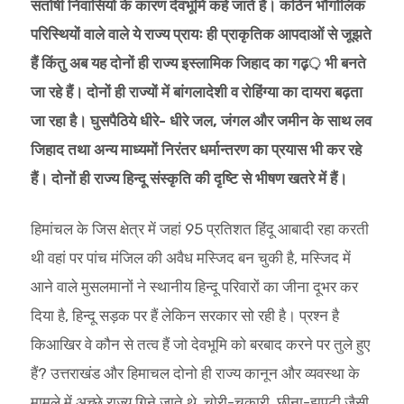
संतोषी निवासियों के कारण देवभूमि कहे जाते हैं। कठिन भौगोलिक
परिस्थियों वाले वाले ये राज्य प्रायः ही प्राकृतिक आपदाओं से जूझते
हैं किंतु अब यह दोनों ही राज्य इस्लामिक जिहाद का गढ़़़ भी बनते
जा रहे हैं। दोनों ही राज्यों में बांगलादेशी व रोहिंग्या का दायरा बढ़ता
जा रहा है। घुसपैठिये धीरे- धीरे जल, जंगल और जमीन के साथ लव
जिहाद तथा अन्य माध्यमों निरंतर धर्मान्तरण का प्रयास भी कर रहे
हैं। दोनों ही राज्य हिन्दू संस्कृति की दृष्टि से भीषण खतरे में हैं।
हिमांचल के जिस क्षेत्र में जहां 95 प्रतिशत हिंदू आबादी रहा करती
थी वहां पर पांच मंजिल की अवैध मस्जिद बन चुकी है, मस्जिद में
आने वाले मुसलमानों ने स्थानीय हिन्दू परिवारों का जीना दूभर कर
दिया है, हिन्दू सड़क पर हैं लेकिन सरकार सो रही है। प्रश्न है
किआखिर वे कौन से तत्व हैं जो देवभूमि को बरबाद करने पर तुले हुए
हैं? उत्तराखंड और हिमाचल दोनो ही राज्य कानून और व्यवस्था के
मामले में अच्छे राज्य गिने जाते थे, चोरी-चकारी, छीना-झपटी जैसी