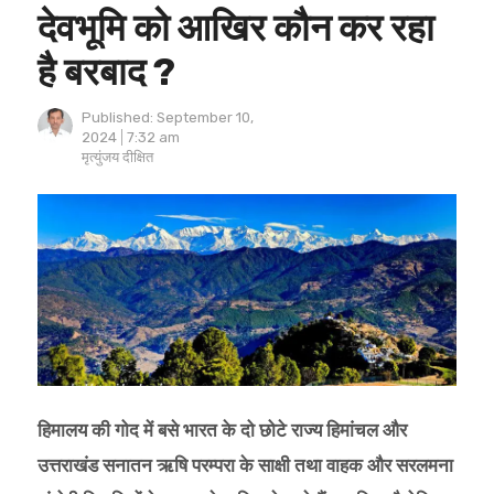
देवभूमि को आखिर कौन कर रहा
है बरबाद ?
Published:
September 10,
2024
7:32 am
Author
मृत्युंजय दीक्षित
हिमालय की गोद में बसे भारत के दो छोटे राज्य हिमांचल और
उत्तराखंड सनातन ऋषि परम्परा के साक्षी तथा वाहक और सरलमना