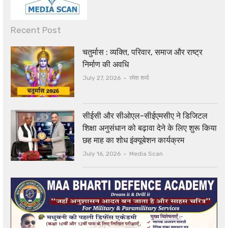
Recent Post
चतुर्मास : व्यक्ति, परिवार, समाज और राष्ट्र
निर्माण की अवधि
Author
July 27, 2026
रमेश शर्मा
सीईसी और सीओएल-सीईएमसीए ने डिजिटल
शिक्षा अनुसंधान को बढ़ावा देने के लिए शुरू किया
छह माह का शोध इंक्यूबेशन कार्यक्रम
Author
July 16, 2026
Media Scan